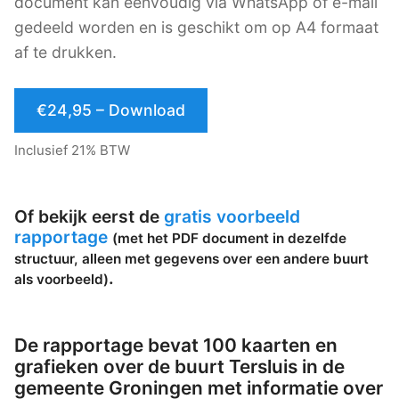
document kan eenvoudig via WhatsApp of e-mail
gedeeld worden en is geschikt om op A4 formaat
af te drukken.
€24,95 – Download
Inclusief 21% BTW
Of bekijk eerst de
gratis voorbeeld
rapportage
(met het PDF document in dezelfde
structuur, alleen met gegevens over een andere buurt
.
als voorbeeld)
De rapportage bevat 100 kaarten en
grafieken over de buurt Tersluis in de
gemeente Groningen met informatie over