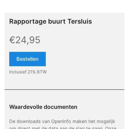
Rapportage buurt Tersluis
€24,95
Bestellen
Inclusief 21% BTW
Waardevolle documenten
De downloads van OpenInfo maken het mogelijk
om direct met de data aan de slag te gaan. Onze