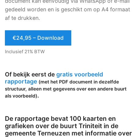
document kan eenvoudig via WhatsApp of e-mail
gedeeld worden en is geschikt om op A4 formaat
af te drukken.
€24,95 – Download
Inclusief 21% BTW
Of bekijk eerst de
gratis voorbeeld
rapportage
(met het PDF document in dezelfde
structuur, alleen met gegevens over een andere buurt
.
als voorbeeld)
De rapportage bevat 100 kaarten en
grafieken over de buurt Triniteit in de
gemeente Terneuzen met informatie over