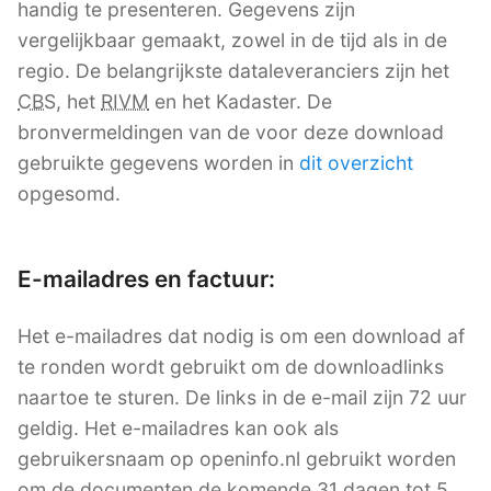
handig te presenteren. Gegevens zijn
vergelijkbaar gemaakt, zowel in de tijd als in de
regio. De belangrijkste dataleveranciers zijn het
CBS
, het
RIVM
en het Kadaster. De
bronvermeldingen van de voor deze download
gebruikte gegevens worden in
dit overzicht
opgesomd.
E-mailadres en factuur:
Het e-mailadres dat nodig is om een download af
te ronden wordt gebruikt om de downloadlinks
naartoe te sturen. De links in de e-mail zijn 72 uur
geldig. Het e-mailadres kan ook als
gebruikersnaam op openinfo.nl gebruikt worden
om de documenten de komende 31 dagen tot 5