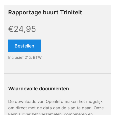
Rapportage buurt Triniteit
€24,95
Bestellen
Inclusief 21% BTW
Waardevolle documenten
De downloads van OpenInfo maken het mogelijk
om direct met de data aan de slag te gaan. Onze
kennis over het verzamelen, combineren en