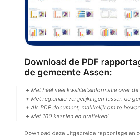
Download de PDF rapportag
de gemeente Assen:
+
Met héél véél kwaliteitsinformatie over de
+
Met regionale vergelijkingen tussen de ge
+
Als PDF document, makkelijk om te bewaren
+
Met 100 kaarten en grafieken!
Download deze uitgebreide rapportage en on