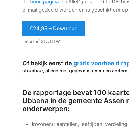
de
buurtpagina
op AlleCijfers.nl. Dit PDF-
e-mail gedeeld worden en is geschikt om op 
€24,95 – Download
Inclusief 21% BTW
Of bekijk eerst de
gratis voorbeeld r
structuur, alleen met gegevens over een andere 
De rapportage bevat 100 kaarte
Ubbena in de gemeente Assen m
onderwerpen:
Inwoners: aantallen, leeftijden, verdelin