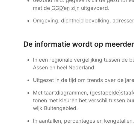
Gezondheid: gegevens uit de gezondhei
met de
GGD’en
zijn uitgevoerd.
Omgeving: dichtheid bevolking, adressen,
De informatie wordt op meerde
In een regionale vergelijking tussen de
Assen en heel Nederland.
Uitgezet in de tijd om trends over de ja
Met taartdiagrammen, (gestapelde)staafgr
tonen met kleuren het verschil tussen b
wijk Buitengebied.
In aantallen, percentages en kengetallen.