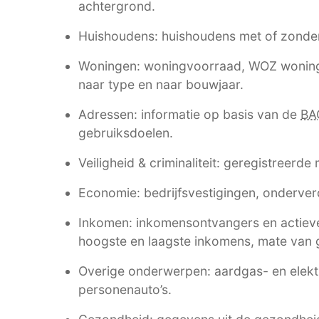
achtergrond.
Huishoudens: huishoudens met of zonde
Woningen: woningvoorraad, WOZ woning
naar type en naar bouwjaar.
Adressen: informatie op basis van de
BA
gebruiksdoelen.
Veiligheid & criminaliteit: geregistreerde
Economie: bedrijfsvestigingen, onderverd
Inkomen: inkomensontvangers en actieve
hoogste en laagste inkomens, mate van g
Overige onderwerpen: aardgas- en elektri
personenauto’s.