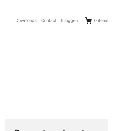
Downloads
Contact
Inloggen
0
items
a