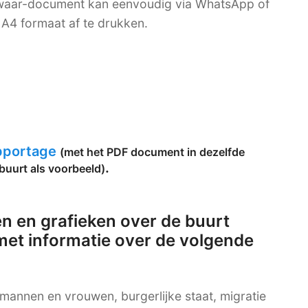
bewaar-document kan eenvoudig via WhatsApp of
A4 formaat af te drukken.
apportage
(met het PDF document in dezelfde
.
buurt als voorbeeld)
n en grafieken over de buurt
et informatie over de volgende
g mannen en vrouwen, burgerlijke staat, migratie