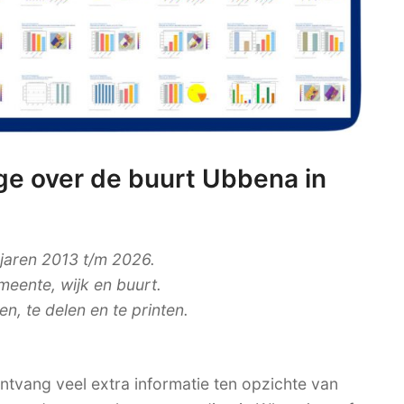
e over de buurt Ubbena in
 jaren 2013 t/m 2026.
meente, wijk en buurt.
, te delen en te printen.
tvang veel extra informatie ten opzichte van