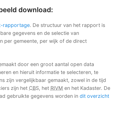
rbeeld download:
t-rapportage
. De structuur van het rapport is
ikbare gegevens en de selectie van
en per gemeente, per wijk of de direct
emaakt door een groot aantal open data
ren en hieruit informatie te selecteren, te
 zijn vergelijkbaar gemaakt, zowel in de tijd
iers zijn het
CBS
, het
RIVM
en het Kadaster. De
ad gebruikte gegevens worden in
dit overzicht