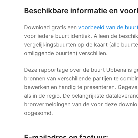
Beschikbare informatie en voo
Download gratis een
voorbeeld van de buur
voor iedere buurt identiek. Alleen de besch
vergelijkingsbuurten op de kaart (alle buurt
omliggende buurten) verschillen.
Deze rapportage over de buurt Ubbena is g
bronnen van verschillende partijen te combine
bewerken en handig te presenteren. Gegevens
als in de regio. De belangrijkste dataleveranc
bronvermeldingen van de voor deze downlo
opgesomd.
E-mailadres en factuur: