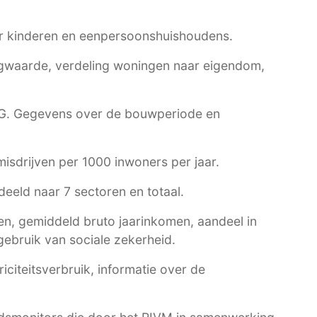
r kinderen en eenpersoonshuishoudens.
waarde, verdeling woningen naar eigendom,
G
. Gegevens over de bouwperiode en
 misdrijven per 1000 inwoners per jaar.
eeld naar 7 sectoren en totaal.
n, gemiddeld bruto jaarinkomen, aandeel in
ebruik van sociale zekerheid.
citeitsverbruik, informatie over de