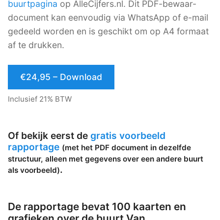
buurtpagina
op AlleCijfers.nl. Dit PDF-bewaar-
document kan eenvoudig via WhatsApp of e-mail
gedeeld worden en is geschikt om op A4 formaat
af te drukken.
€24,95 – Download
Inclusief 21% BTW
Of bekijk eerst de
gratis voorbeeld
rapportage
(met het PDF document in dezelfde
structuur, alleen met gegevens over een andere buurt
.
als voorbeeld)
De rapportage bevat 100 kaarten en
grafieken over de buurt Van