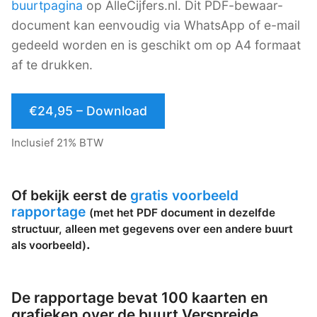
buurtpagina
op AlleCijfers.nl. Dit PDF-bewaar-
document kan eenvoudig via WhatsApp of e-mail
gedeeld worden en is geschikt om op A4 formaat
af te drukken.
€24,95 – Download
Inclusief 21% BTW
Of bekijk eerst de
gratis voorbeeld
rapportage
(met het PDF document in dezelfde
structuur, alleen met gegevens over een andere buurt
.
als voorbeeld)
De rapportage bevat 100 kaarten en
grafieken over de buurt Verspreide