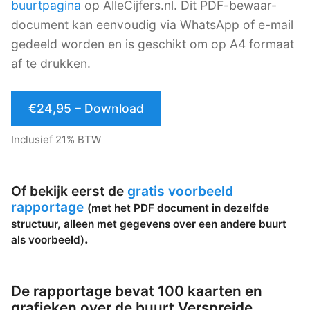
buurtpagina
op AlleCijfers.nl. Dit PDF-bewaar-
document kan eenvoudig via WhatsApp of e-mail
gedeeld worden en is geschikt om op A4 formaat
af te drukken.
€24,95 – Download
Inclusief 21% BTW
Of bekijk eerst de
gratis voorbeeld
rapportage
(met het PDF document in dezelfde
structuur, alleen met gegevens over een andere buurt
.
als voorbeeld)
De rapportage bevat 100 kaarten en
grafieken over de buurt Verspreide