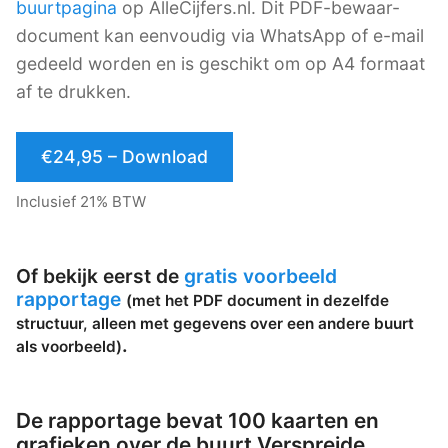
buurtpagina
op AlleCijfers.nl. Dit PDF-bewaar-
document kan eenvoudig via WhatsApp of e-mail
gedeeld worden en is geschikt om op A4 formaat
af te drukken.
€24,95 – Download
Inclusief 21% BTW
Of bekijk eerst de
gratis voorbeeld
rapportage
(met het PDF document in dezelfde
structuur, alleen met gegevens over een andere buurt
.
als voorbeeld)
De rapportage bevat 100 kaarten en
grafieken over de buurt Verspreide