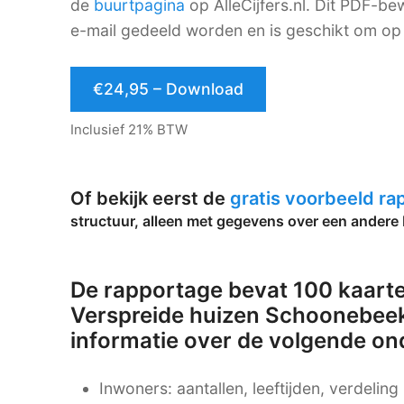
de
buurtpagina
op AlleCijfers.nl. Dit PDF-
e-mail gedeeld worden en is geschikt om op 
€24,95 – Download
Inclusief 21% BTW
Of bekijk eerst de
gratis voorbeeld r
structuur, alleen met gegevens over een andere 
De rapportage bevat 100 kaarte
Verspreide huizen Schoonebee
informatie over de volgende o
Inwoners: aantallen, leeftijden, verdelin