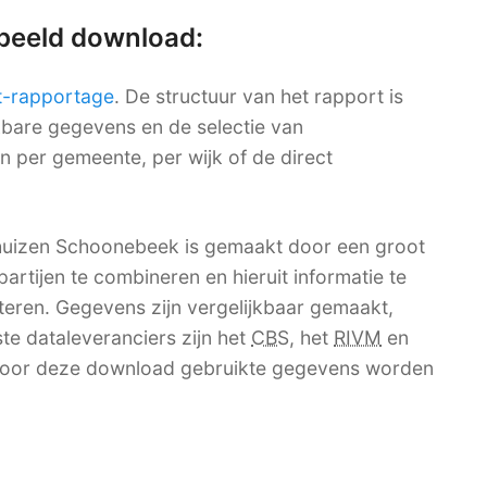
rbeeld download:
t-rapportage
. De structuur van het rapport is
ikbare gegevens en de selectie van
en per gemeente, per wijk of de direct
huizen Schoonebeek is gemaakt door een groot
artijen te combineren en hieruit informatie te
teren. Gegevens zijn vergelijkbaar gemaakt,
kste dataleveranciers zijn het
CBS
, het
RIVM
en
 voor deze download gebruikte gegevens worden