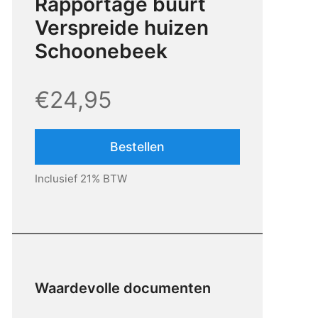
Rapportage buurt
Verspreide huizen
Schoonebeek
€24,95
Bestellen
Inclusief 21% BTW
Waardevolle documenten