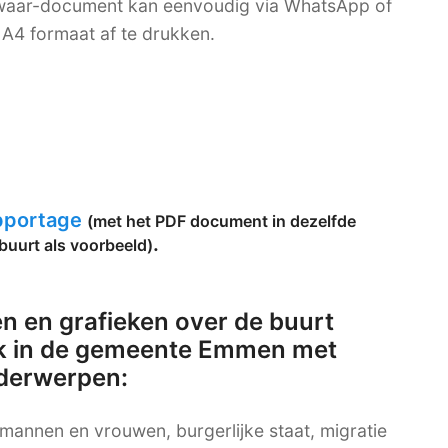
bewaar-document kan eenvoudig via WhatsApp of
A4 formaat af te drukken.
apportage
(met het PDF document in dezelfde
.
buurt als voorbeeld)
n en grafieken over de buurt
k in de gemeente Emmen met
nderwerpen:
g mannen en vrouwen, burgerlijke staat, migratie