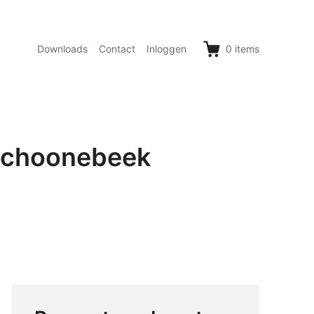
Downloads
Contact
Inloggen
0
items
 Schoonebeek