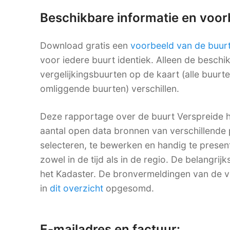
Beschikbare informatie en voo
Download gratis een
voorbeeld van de buur
voor iedere buurt identiek. Alleen de besch
vergelijkingsbuurten op de kaart (alle buurt
omliggende buurten) verschillen.
Deze rapportage over de buurt Verspreide 
aantal open data bronnen van verschillende p
selecteren, te bewerken en handig te presen
zowel in de tijd als in de regio. De belangrij
het Kadaster. De bronvermeldingen van de
in
dit overzicht
opgesomd.
E-mailadres en factuur: