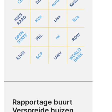
Rapportage buurt
Verspreide huizen