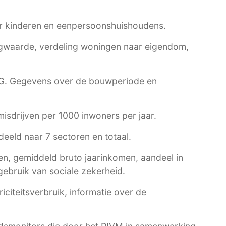
r kinderen en eenpersoonshuishoudens.
waarde, verdeling woningen naar eigendom,
G
. Gegevens over de bouwperiode en
 misdrijven per 1000 inwoners per jaar.
eeld naar 7 sectoren en totaal.
n, gemiddeld bruto jaarinkomen, aandeel in
ebruik van sociale zekerheid.
citeitsverbruik, informatie over de