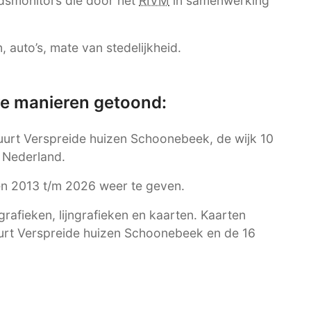
dsmonitors die door het
RIVM
in samenwerking
 auto’s, mate van stedelijkheid.
re manieren getoond:
buurt Verspreide huizen Schoonebeek, de wijk 10
 Nederland.
ren 2013 t/m 2026 weer te geven.
afieken, lijngrafieken en kaarten. Kaarten
uurt Verspreide huizen Schoonebeek en de 16