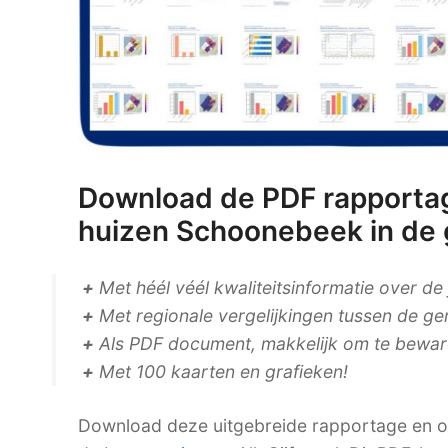
Download de PDF rapportag
huizen Schoonebeek in d
+
Met héél véél kwaliteitsinformatie over de
+
Met regionale vergelijkingen tussen de ge
+
Als PDF document, makkelijk om te bewaren
+
Met 100 kaarten en grafieken!
Download deze uitgebreide rapportage en on