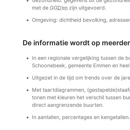
Gezondheid: gegevens uit de gezondhei
met de
GGD’en
zijn uitgevoerd.
Omgeving: dichtheid bevolking, adressen,
De informatie wordt op meerde
In een regionale vergelijking tussen de 
Schoonebeek, gemeente Emmen en heel
Uitgezet in de tijd om trends over de ja
Met taartdiagrammen, (gestapelde)staafgr
tonen met kleuren het verschil tussen b
direct aangrenzende buurten.
In aantallen, percentages en kengetallen.