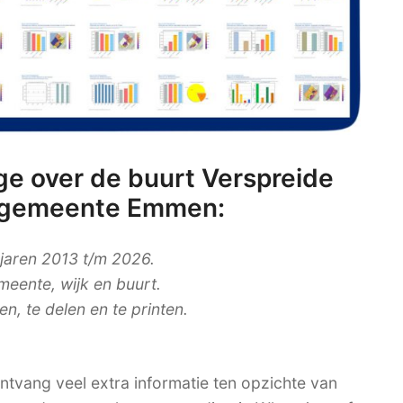
e over de buurt Verspreide
e gemeente Emmen:
 jaren 2013 t/m 2026.
meente, wijk en buurt.
, te delen en te printen.
tvang veel extra informatie ten opzichte van