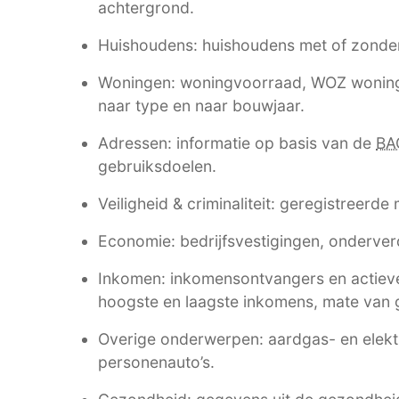
achtergrond.
Huishoudens: huishoudens met of zonde
Woningen: woningvoorraad, WOZ woning
naar type en naar bouwjaar.
Adressen: informatie op basis van de
BA
gebruiksdoelen.
Veiligheid & criminaliteit: geregistreerde
Economie: bedrijfsvestigingen, onderverd
Inkomen: inkomensontvangers en actieve
hoogste en laagste inkomens, mate van g
Overige onderwerpen: aardgas- en elektri
personenauto’s.