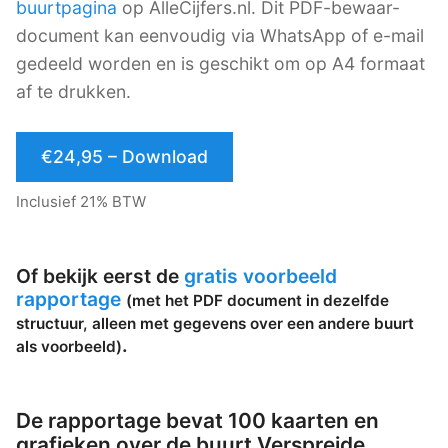
buurtpagina
op AlleCijfers.nl. Dit PDF-bewaar-
document kan eenvoudig via WhatsApp of e-mail
gedeeld worden en is geschikt om op A4 formaat
af te drukken.
€24,95 – Download
Inclusief 21% BTW
Of bekijk eerst de
gratis voorbeeld
rapportage
(met het PDF document in dezelfde
structuur, alleen met gegevens over een andere buurt
.
als voorbeeld)
De rapportage bevat 100 kaarten en
grafieken over de buurt Verspreide