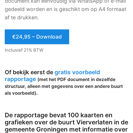
document kan eenvoudig via WhatsApp of e-mail
gedeeld worden en is geschikt om op A4 formaat
af te drukken.
€24,95 – Download
Inclusief 21% BTW
Of bekijk eerst de
gratis voorbeeld
rapportage
(met het PDF document in dezelfde
structuur, alleen met gegevens over een andere buurt
.
als voorbeeld)
De rapportage bevat 100 kaarten en
grafieken over de buurt Vierverlaten in de
gemeente Groningen met informatie over