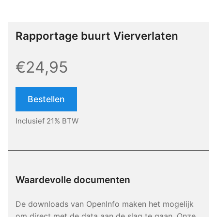
Rapportage buurt Vierverlaten
€24,95
Bestellen
Inclusief 21% BTW
Waardevolle documenten
De downloads van OpenInfo maken het mogelijk
om direct met de data aan de slag te gaan. Onze