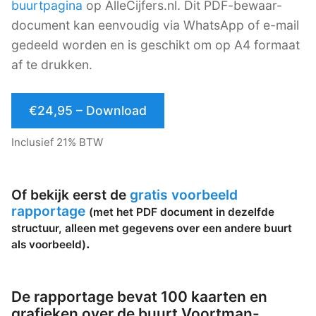
buurtpagina
op AlleCijfers.nl. Dit PDF-bewaar-
document kan eenvoudig via WhatsApp of e-mail
gedeeld worden en is geschikt om op A4 formaat
af te drukken.
€24,95 – Download
Inclusief 21% BTW
Of bekijk eerst de
gratis voorbeeld
rapportage
(met het PDF document in dezelfde
structuur, alleen met gegevens over een andere buurt
.
als voorbeeld)
De rapportage bevat 100 kaarten en
grafieken over de buurt Voortman-