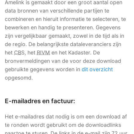
Amelink is gemaakt door een groot aantal open
data bronnen van verschillende partijen te
combineren en hieruit informatie te selecteren, te
bewerken en handig te presenteren. Gegevens
zijn vergelijkbaar gemaakt, zowel in de tijd als in
de regio. De belangrijkste dataleveranciers zijn
het
CBS
, het
RIVM
en het Kadaster. De
bronvermeldingen van de voor deze download
gebruikte gegevens worden in
dit overzicht
opgesomd.
E-mailadres en factuur:
Het e-mailadres dat nodig is om een download af
te ronden wordt gebruikt om de downloadlinks
naartoe te sturen. De links in de e-mail zijn 72 uur