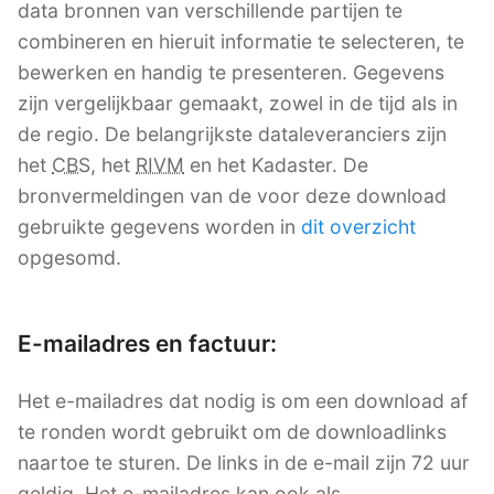
data bronnen van verschillende partijen te
combineren en hieruit informatie te selecteren, te
bewerken en handig te presenteren. Gegevens
zijn vergelijkbaar gemaakt, zowel in de tijd als in
de regio. De belangrijkste dataleveranciers zijn
het
CBS
, het
RIVM
en het Kadaster. De
bronvermeldingen van de voor deze download
gebruikte gegevens worden in
dit overzicht
opgesomd.
E-mailadres en factuur:
Het e-mailadres dat nodig is om een download af
te ronden wordt gebruikt om de downloadlinks
naartoe te sturen. De links in de e-mail zijn 72 uur
geldig. Het e-mailadres kan ook als