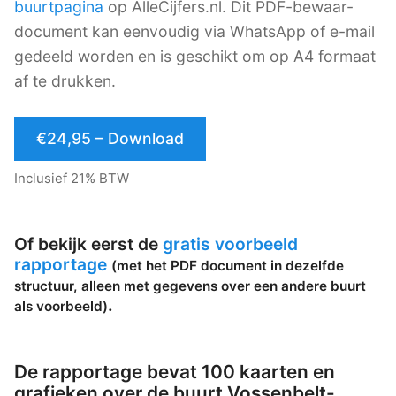
buurtpagina
op AlleCijfers.nl. Dit PDF-bewaar-
document kan eenvoudig via WhatsApp of e-mail
gedeeld worden en is geschikt om op A4 formaat
af te drukken.
€24,95 – Download
Inclusief 21% BTW
Of bekijk eerst de
gratis voorbeeld
rapportage
(met het PDF document in dezelfde
structuur, alleen met gegevens over een andere buurt
.
als voorbeeld)
De rapportage bevat 100 kaarten en
grafieken over de buurt Vossenbelt-