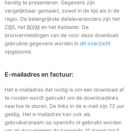
handig te presenteren. Gegevens zijn
vergelijkbaar gemaakt, zowel in de tijd als in de
regio. De belangrijkste dataleveranciers zijn het
CBS
, het
RIVM
en het Kadaster. De
bronvermeldingen van de voor deze download
gebruikte gegevens worden in
dit overzicht
opgesomd.
E-mailadres en factuur:
Het e-mailadres dat nodig is om een download af
te ronden wordt gebruikt om de downloadlinks
naartoe te sturen. De links in de e-mail zijn 72 uur
geldig. Het e-mailadres kan ook als
gebruikersnaam op openinfo.nl gebruikt worden
om de documenten de komende 31 dagen tot 5