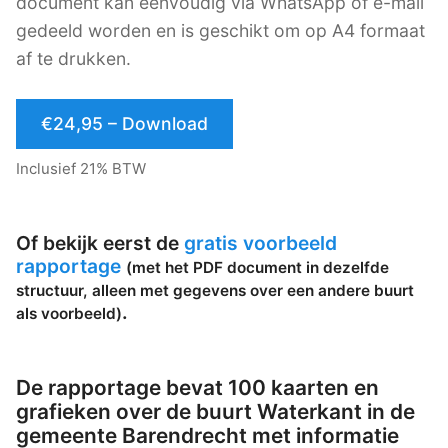
document kan eenvoudig via WhatsApp of e-mail
gedeeld worden en is geschikt om op A4 formaat
af te drukken.
€24,95 – Download
Inclusief 21% BTW
Of bekijk eerst de
gratis voorbeeld
rapportage
(met het PDF document in dezelfde
structuur, alleen met gegevens over een andere buurt
.
als voorbeeld)
De rapportage bevat 100 kaarten en
grafieken over de buurt Waterkant in de
gemeente Barendrecht met informatie