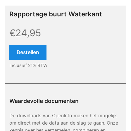
Rapportage buurt Waterkant
€24,95
Bestellen
Inclusief 21% BTW
Waardevolle documenten
De downloads van OpenInfo maken het mogelijk
om direct met de data aan de slag te gaan. Onze
kennis over het verzamelen, combineren en