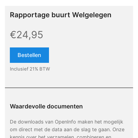
Rapportage buurt Welgelegen
€24,95
Bestellen
Inclusief 21% BTW
Waardevolle documenten
De downloads van OpenInfo maken het mogelijk
om direct met de data aan de slag te gaan. Onze
kennis over het verzamelen, combineren en