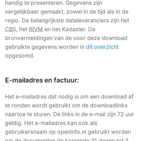
handig te presenteren. Gegevens zijn
vergelijkbaar gemaakt, zowel in de tijd als in de
regio. De belangrijkste dataleveranciers zijn het
CBS
, het
RIVM
en het Kadaster. De
bronvermeldingen van de voor deze download
gebruikte gegevens worden in
dit overzicht
opgesomd.
E-mailadres en factuur:
Het e-mailadres dat nodig is om een download af
te ronden wordt gebruikt om de downloadlinks
naartoe te sturen. De links in de e-mail zijn 72 uur
geldig. Het e-mailadres kan ook als
gebruikersnaam op openinfo.nl gebruikt worden
om de documenten de komende 31 dagen tot 5