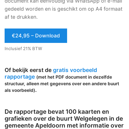
document kan eenvoudig via WhatsApp of e-mail
gedeeld worden en is geschikt om op A4 formaat
af te drukken.
€24,95 – Download
Inclusief 21% BTW
Of bekijk eerst de
gratis voorbeeld
rapportage
(met het PDF document in dezelfde
structuur, alleen met gegevens over een andere buurt
.
als voorbeeld)
De rapportage bevat 100 kaarten en
grafieken over de buurt Welgelegen in de
gemeente Apeldoorn met informatie over