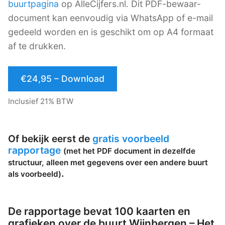
buurtpagina
op AlleCijfers.nl. Dit PDF-bewaar-
document kan eenvoudig via WhatsApp of e-mail
gedeeld worden en is geschikt om op A4 formaat
af te drukken.
€24,95 – Download
Inclusief 21% BTW
Of bekijk eerst de
gratis voorbeeld
rapportage
(met het PDF document in dezelfde
structuur, alleen met gegevens over een andere buurt
.
als voorbeeld)
De rapportage bevat 100 kaarten en
grafieken over de buurt Wijnbergen – Het