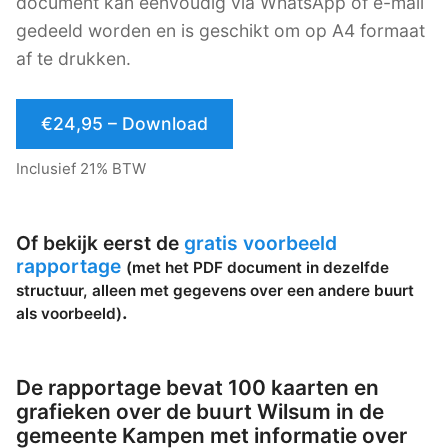
document kan eenvoudig via WhatsApp of e-mail
gedeeld worden en is geschikt om op A4 formaat
af te drukken.
€24,95 – Download
Inclusief 21% BTW
Of bekijk eerst de
gratis voorbeeld
rapportage
(met het PDF document in dezelfde
structuur, alleen met gegevens over een andere buurt
.
als voorbeeld)
De rapportage bevat 100 kaarten en
grafieken over de buurt Wilsum in de
gemeente Kampen met informatie over