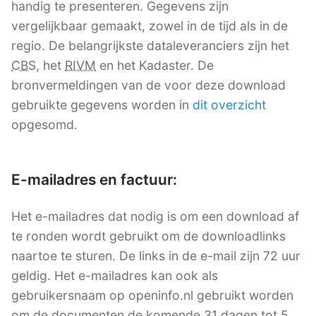
handig te presenteren. Gegevens zijn
vergelijkbaar gemaakt, zowel in de tijd als in de
regio. De belangrijkste dataleveranciers zijn het
CBS
, het
RIVM
en het Kadaster. De
bronvermeldingen van de voor deze download
gebruikte gegevens worden in
dit overzicht
opgesomd.
E-mailadres en factuur:
Het e-mailadres dat nodig is om een download af
te ronden wordt gebruikt om de downloadlinks
naartoe te sturen. De links in de e-mail zijn 72 uur
geldig. Het e-mailadres kan ook als
gebruikersnaam op openinfo.nl gebruikt worden
om de documenten de komende 31 dagen tot 5