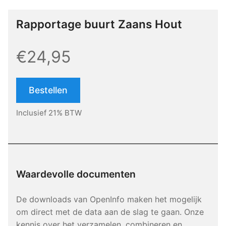
Rapportage buurt Zaans Hout
€24,95
Bestellen
Inclusief 21% BTW
Waardevolle documenten
De downloads van OpenInfo maken het mogelijk
om direct met de data aan de slag te gaan. Onze
kennis over het verzamelen, combineren en