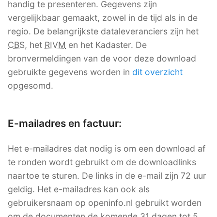
handig te presenteren. Gegevens zijn
vergelijkbaar gemaakt, zowel in de tijd als in de
regio. De belangrijkste dataleveranciers zijn het
CBS
, het
RIVM
en het Kadaster. De
bronvermeldingen van de voor deze download
gebruikte gegevens worden in
dit overzicht
opgesomd.
E-mailadres en factuur:
Het e-mailadres dat nodig is om een download af
te ronden wordt gebruikt om de downloadlinks
naartoe te sturen. De links in de e-mail zijn 72 uur
geldig. Het e-mailadres kan ook als
gebruikersnaam op openinfo.nl gebruikt worden
om de documenten de komende 31 dagen tot 5