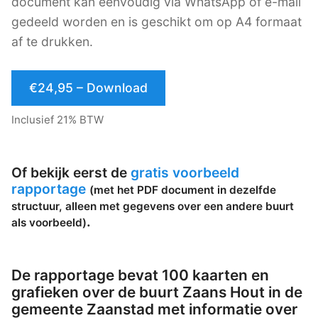
document kan eenvoudig via WhatsApp of e-mail
gedeeld worden en is geschikt om op A4 formaat
af te drukken.
€24,95 – Download
Inclusief 21% BTW
Of bekijk eerst de
gratis voorbeeld
rapportage
(met het PDF document in dezelfde
structuur, alleen met gegevens over een andere buurt
.
als voorbeeld)
De rapportage bevat 100 kaarten en
grafieken over de buurt Zaans Hout in de
gemeente Zaanstad met informatie over