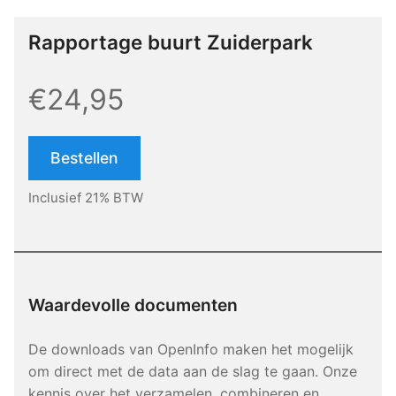
Rapportage buurt Zuiderpark
€24,95
Bestellen
Inclusief 21% BTW
Waardevolle documenten
De downloads van OpenInfo maken het mogelijk
om direct met de data aan de slag te gaan. Onze
kennis over het verzamelen, combineren en