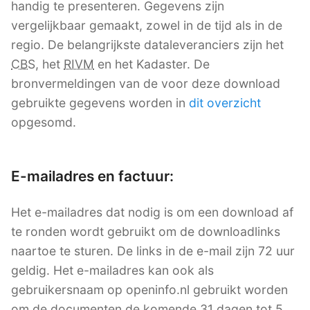
handig te presenteren. Gegevens zijn
vergelijkbaar gemaakt, zowel in de tijd als in de
regio. De belangrijkste dataleveranciers zijn het
CBS
, het
RIVM
en het Kadaster. De
bronvermeldingen van de voor deze download
gebruikte gegevens worden in
dit overzicht
opgesomd.
E-mailadres en factuur:
Het e-mailadres dat nodig is om een download af
te ronden wordt gebruikt om de downloadlinks
naartoe te sturen. De links in de e-mail zijn 72 uur
geldig. Het e-mailadres kan ook als
gebruikersnaam op openinfo.nl gebruikt worden
om de documenten de komende 31 dagen tot 5