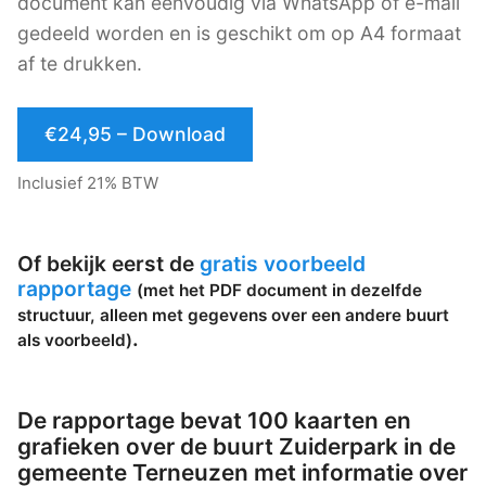
document kan eenvoudig via WhatsApp of e-mail
gedeeld worden en is geschikt om op A4 formaat
af te drukken.
€24,95 – Download
Inclusief 21% BTW
Of bekijk eerst de
gratis voorbeeld
rapportage
(met het PDF document in dezelfde
structuur, alleen met gegevens over een andere buurt
.
als voorbeeld)
De rapportage bevat 100 kaarten en
grafieken over de buurt Zuiderpark in de
gemeente Terneuzen met informatie over