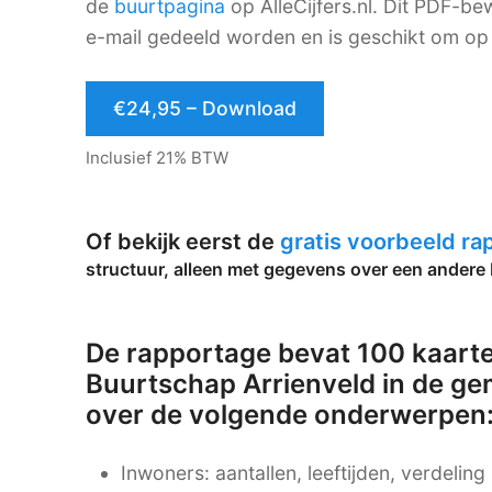
de
buurtpagina
op AlleCijfers.nl. Dit PDF-
e-mail gedeeld worden en is geschikt om op 
€24,95 – Download
Inclusief 21% BTW
Of bekijk eerst de
gratis voorbeeld r
structuur, alleen met gegevens over een andere 
De rapportage bevat 100 kaarte
Buurtschap Arrienveld in de g
over de volgende onderwerpen
Inwoners: aantallen, leeftijden, verdelin