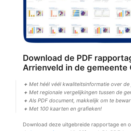
Download de PDF rapporta
Arrienveld in de gemeent
+
Met héél véél kwaliteitsinformatie over de
+
Met regionale vergelijkingen tussen de ge
+
Als PDF document, makkelijk om te bewaren
+
Met 100 kaarten en grafieken!
Download deze uitgebreide rapportage en on