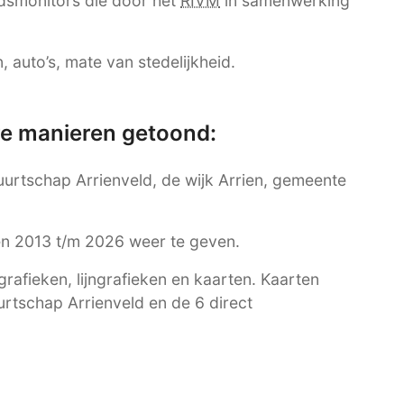
dsmonitors die door het
RIVM
in samenwerking
 auto’s, mate van stedelijkheid.
re manieren getoond:
Buurtschap Arrienveld, de wijk Arrien, gemeente
ren 2013 t/m 2026 weer te geven.
afieken, lijngrafieken en kaarten. Kaarten
urtschap Arrienveld en de 6 direct