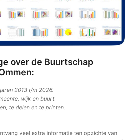
ge over de Buurtschap
e Ommen:
 jaren 2013 t/m 2026.
meente, wijk en buurt.
, te delen en te printen.
tvang veel extra informatie ten opzichte van