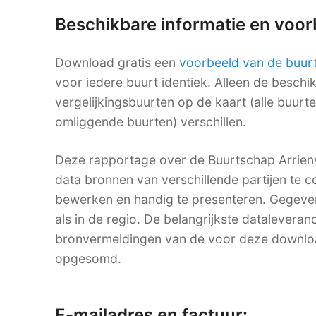
Beschikbare informatie en voo
Download gratis een
voorbeeld van de buur
voor iedere buurt identiek. Alleen de besch
vergelijkingsbuurten op de kaart (alle buurt
omliggende buurten) verschillen.
Deze rapportage over de Buurtschap Arrienv
data bronnen van verschillende partijen te co
bewerken en handig te presenteren. Gegevens
als in de regio. De belangrijkste dataleveranc
bronvermeldingen van de voor deze downlo
opgesomd.
E-mailadres en factuur: