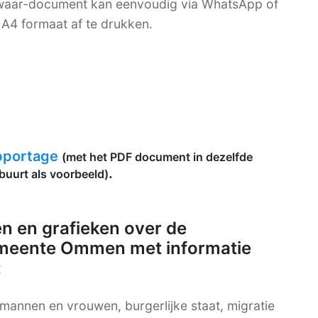
bewaar-document kan eenvoudig via WhatsApp of
A4 formaat af te drukken.
apportage
(met het PDF document in dezelfde
.
buurt als voorbeeld)
n en grafieken over de
emeente Ommen met informatie
:
g mannen en vrouwen, burgerlijke staat, migratie