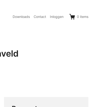
Downloads
Contact
Inloggen
0
items
nveld