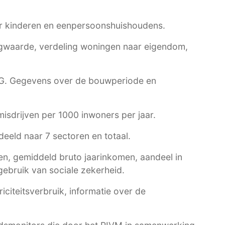
r kinderen en eenpersoonshuishoudens.
waarde, verdeling woningen naar eigendom,
G
. Gegevens over de bouwperiode en
 misdrijven per 1000 inwoners per jaar.
eeld naar 7 sectoren en totaal.
n, gemiddeld bruto jaarinkomen, aandeel in
ebruik van sociale zekerheid.
citeitsverbruik, informatie over de