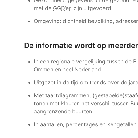
Gezondheid: gegevens uit de gezondhei
met de
GGD’en
zijn uitgevoerd.
Omgeving: dichtheid bevolking, adressen,
De informatie wordt op meerde
In een regionale vergelijking tussen de 
Ommen en heel Nederland.
Uitgezet in de tijd om trends over de ja
Met taartdiagrammen, (gestapelde)staafgr
tonen met kleuren het verschil tussen Bu
aangrenzende buurten.
In aantallen, percentages en kengetallen.