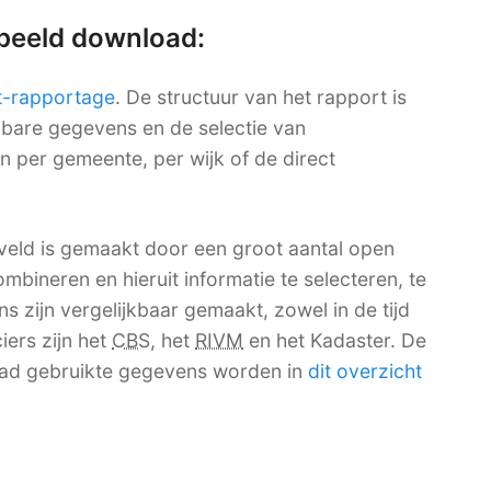
rbeeld download:
t-rapportage
. De structuur van het rapport is
ikbare gegevens en de selectie van
en per gemeente, per wijk of de direct
eld is gemaakt door een groot aantal open
mbineren en hieruit informatie te selecteren, te
 zijn vergelijkbaar gemaakt, zowel in de tijd
iers zijn het
CBS
, het
RIVM
en het Kadaster. De
ad gebruikte gegevens worden in
dit overzicht