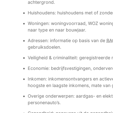
achtergrond.
Huishoudens: huishoudens met of zonde
Woningen: woningvoorraad, WOZ woning
naar type en naar bouwjaar.
Adressen: informatie op basis van de
BA
gebruiksdoelen.
Veiligheid & criminaliteit: geregistreerde
Economie: bedrijfsvestigingen, onderverd
Inkomen: inkomensontvangers en actieve
hoogste en laagste inkomens, mate van g
Overige onderwerpen: aardgas- en elektri
personenauto’s.