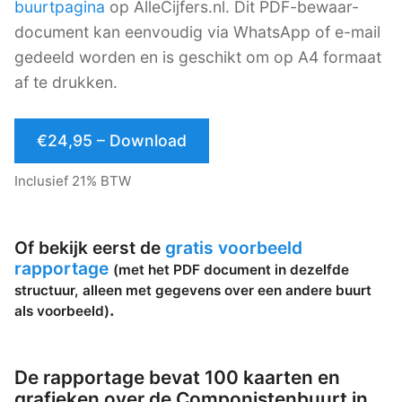
buurtpagina
op AlleCijfers.nl. Dit PDF-bewaar-
document kan eenvoudig via WhatsApp of e-mail
gedeeld worden en is geschikt om op A4 formaat
af te drukken.
€24,95 – Download
Inclusief 21% BTW
Of bekijk eerst de
gratis voorbeeld
rapportage
(met het PDF document in dezelfde
structuur, alleen met gegevens over een andere buurt
.
als voorbeeld)
De rapportage bevat 100 kaarten en
grafieken over de Componistenbuurt in