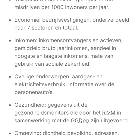
misdrijven per 1000 inwoners per jaar.
Economie: bedrijfsvestigingen, onderverdeeld
naar 7 sectoren en totaal.
Inkomen: inkomensontvangers en actieven,
gemiddeld bruto jaarinkomen, aandeel in
hoogste en laagste inkomens, mate van
gebruik van sociale zekerheid.
Overige onderwerpen: aardgas- en
elektriciteitsverbruik, informatie over de
personenauto’s.
Gezondheid: gegevens uit de
gezondheidsmonitors die door het
RIVM
in
samenwerking met de
GGD’en
zijn uitgevoerd.
Omgeving: dichtheid bevolking, adressen,