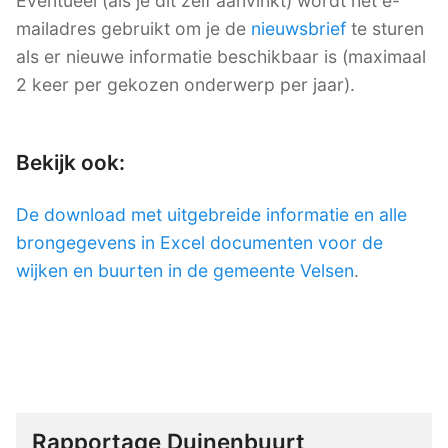
Eventueel (als je dit zelf aanvinkt) wordt het e-
mailadres gebruikt om je de
nieuwsbrief
te sturen
als er nieuwe informatie beschikbaar is (maximaal
2 keer per gekozen onderwerp per jaar).
Bekijk ook:
De download met uitgebreide informatie en alle
brongegevens in Excel documenten voor de
wijken en buurten in de gemeente Velsen
.
Rapportage Duinenbuurt