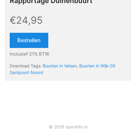
Rapportage Duinenbuurt
€24,95
Bestellen
Inclusief 21% BTW
Download Tags:
Buurten in Velsen
,
Buurten in Wijk 06
Santpoort Noord
© 2026 openinfo.nl