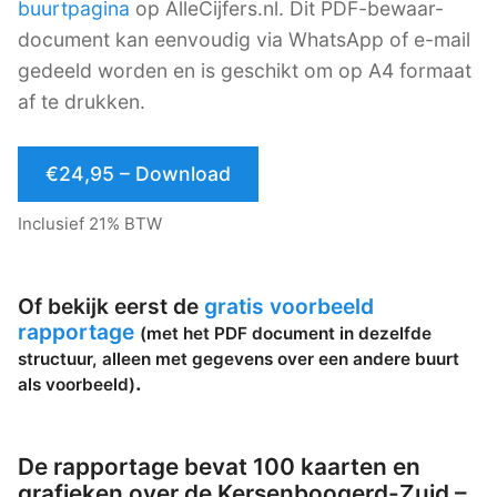
buurtpagina
op AlleCijfers.nl. Dit PDF-bewaar-
document kan eenvoudig via WhatsApp of e-mail
gedeeld worden en is geschikt om op A4 formaat
af te drukken.
€24,95 – Download
Inclusief 21% BTW
Of bekijk eerst de
gratis voorbeeld
rapportage
(met het PDF document in dezelfde
structuur, alleen met gegevens over een andere buurt
.
als voorbeeld)
De rapportage bevat 100 kaarten en
grafieken over de Kersenboogerd-Zuid –