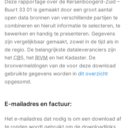
Deze rapportage over de Kersenboogerd-Zuid –
Buurt 33 01 is gemaakt door een groot aantal
open data bronnen van verschillende partijen te
combineren en hieruit informatie te selecteren, te
bewerken en handig te presenteren. Gegevens
zijn vergelijkbaar gemaakt, zowel in de tijd als in
de regio. De belangrijkste dataleveranciers zijn
het
CBS
, het
RIVM
en het Kadaster. De
bronvermeldingen van de voor deze download
gebruikte gegevens worden in
dit overzicht
opgesomd.
E-mailadres en factuur:
Het e-mailadres dat nodig is om een download af
te ronden wordt gebruikt om de downloadlinks