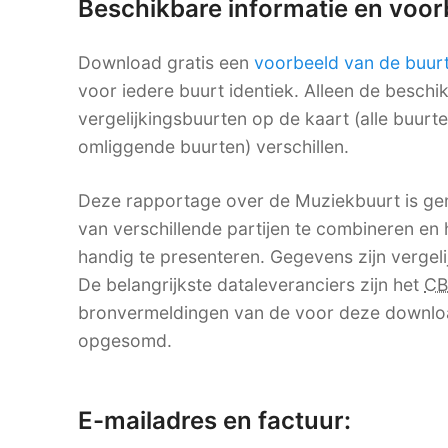
Beschikbare informatie en voo
Download gratis een
voorbeeld van de buur
voor iedere buurt identiek. Alleen de besch
vergelijkingsbuurten op de kaart (alle buurt
omliggende buurten) verschillen.
Deze rapportage over de Muziekbuurt is ge
van verschillende partijen te combineren en h
handig te presenteren. Gegevens zijn vergelij
De belangrijkste dataleveranciers zijn het
CB
bronvermeldingen van de voor deze downlo
opgesomd.
E-mailadres en factuur: