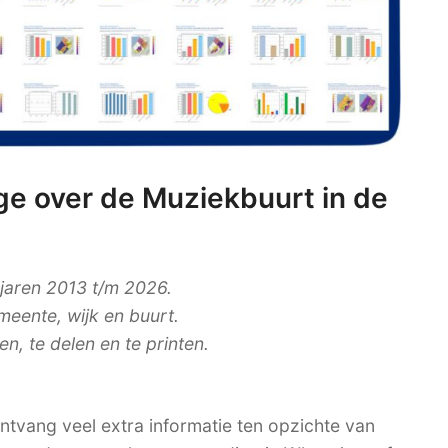
e over de Muziekbuurt in de
 jaren 2013 t/m 2026.
meente, wijk en buurt.
, te delen en te printen.
tvang veel extra informatie ten opzichte van