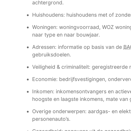
achtergrond.
Huishoudens: huishoudens met of zonde
Woningen: woningvoorraad, WOZ woning
naar type en naar bouwjaar.
Adressen: informatie op basis van de
BA
gebruiksdoelen.
Veiligheid & criminaliteit: geregistreerde
Economie: bedrijfsvestigingen, onderverd
Inkomen: inkomensontvangers en actieve
hoogste en laagste inkomens, mate van g
Overige onderwerpen: aardgas- en elektri
personenauto’s.