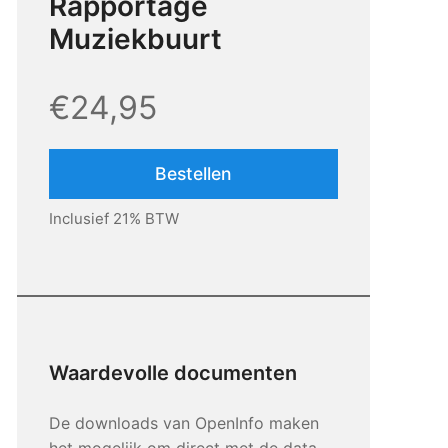
Rapportage
Muziekbuurt
€24,95
Bestellen
Inclusief 21% BTW
Waardevolle documenten
De downloads van OpenInfo maken
het mogelijk om direct met de data