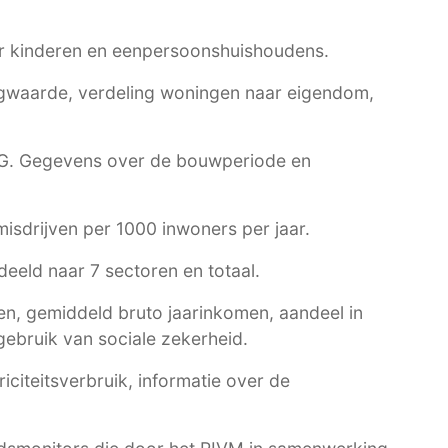
r kinderen en eenpersoonshuishoudens.
waarde, verdeling woningen naar eigendom,
G
. Gegevens over de bouwperiode en
 misdrijven per 1000 inwoners per jaar.
eeld naar 7 sectoren en totaal.
n, gemiddeld bruto jaarinkomen, aandeel in
ebruik van sociale zekerheid.
citeitsverbruik, informatie over de