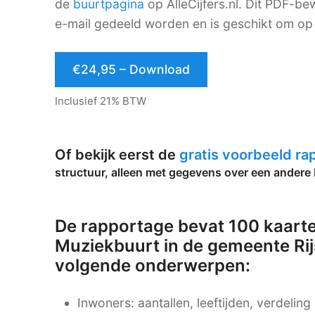
de
buurtpagina
op AlleCijfers.nl. Dit PDF-
e-mail gedeeld worden en is geschikt om op 
€24,95 – Download
Inclusief 21% BTW
Of bekijk eerst de
gratis voorbeeld r
structuur, alleen met gegevens over een andere 
De rapportage bevat 100 kaarte
Muziekbuurt in de gemeente Rij
volgende onderwerpen:
Inwoners: aantallen, leeftijden, verdelin