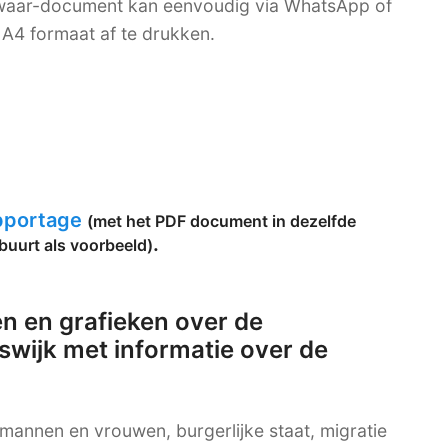
bewaar-document kan eenvoudig via WhatsApp of
A4 formaat af te drukken.
apportage
(met het PDF document in dezelfde
.
buurt als voorbeeld)
n en grafieken over de
swijk met informatie over de
g mannen en vrouwen, burgerlijke staat, migratie