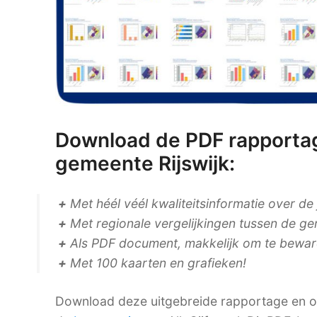
Download de PDF rapportag
gemeente Rijswijk:
+
Met héél véél kwaliteitsinformatie over de
+
Met regionale vergelijkingen tussen de ge
+
Als PDF document, makkelijk om te bewaren
+
Met 100 kaarten en grafieken!
Download deze uitgebreide rapportage en on