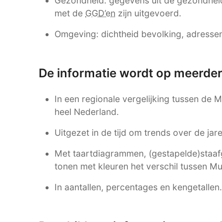
Gezondheid: gegevens uit de gezondhei
met de
GGD’en
zijn uitgevoerd.
Omgeving: dichtheid bevolking, adressen,
De informatie wordt op meerde
In een regionale vergelijking tussen de 
heel Nederland.
Uitgezet in de tijd om trends over de ja
Met taartdiagrammen, (gestapelde)staafgr
tonen met kleuren het verschil tussen M
In aantallen, percentages en kengetallen.