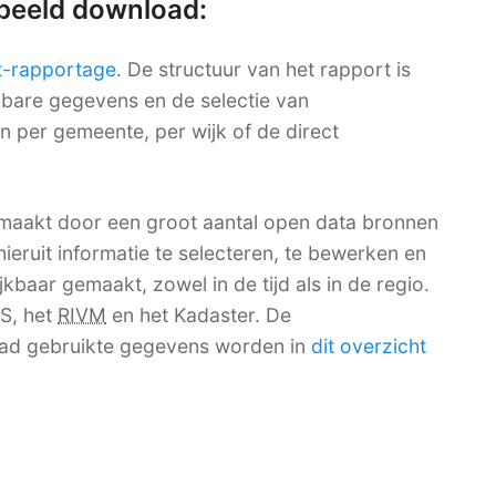
rbeeld download:
t-rapportage
. De structuur van het rapport is
ikbare gegevens en de selectie van
en per gemeente, per wijk of de direct
maakt door een groot aantal open data bronnen
ieruit informatie te selecteren, te bewerken en
kbaar gemaakt, zowel in de tijd als in de regio.
S
, het
RIVM
en het Kadaster. De
ad gebruikte gegevens worden in
dit overzicht