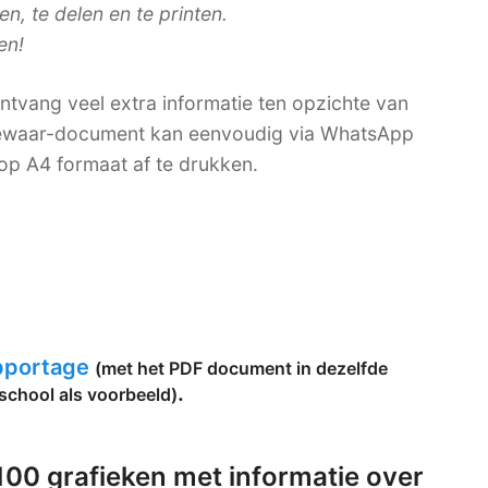
, te delen en te printen.
en!
tvang veel extra informatie ten opzichte van
-bewaar-document kan eenvoudig via WhatsApp
op A4 formaat af te drukken.
apportage
(met het PDF document in dezelfde
.
school als voorbeeld)
00 grafieken met informatie over