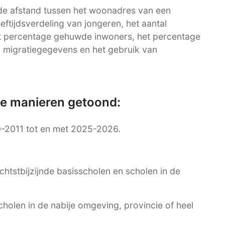
de afstand tussen het woonadres van een
eeftijdsverdeling van jongeren, het aantal
et percentage gehuwde inwoners, het percentage
 migratiegegevens en het gebruik van
re manieren getoond:
0-2011 tot en met 2025-2026.
ichtstbijzijnde basisscholen en scholen in de
cholen in de nabije omgeving, provincie of heel