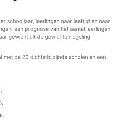
r schooljaar, leerlingen naar leeftijd en naar
ngen, een prognose van het aantal leerlingen
aar gewicht uit de gewichtenregeling
l met de 20 dichtstbijzijnde scholen en een
,
s,
l,