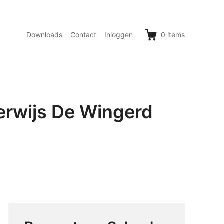
Downloads
Contact
Inloggen
0
items
erwijs De Wingerd