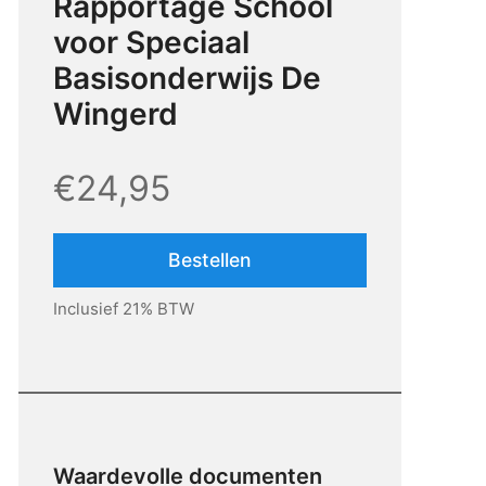
Rapportage School
voor Speciaal
Basisonderwijs De
Wingerd
€24,95
Bestellen
Inclusief 21% BTW
Waardevolle documenten