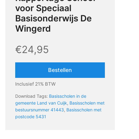
voor Speciaal
Basisonderwijs De
Wingerd
€24,95
Bestellen
Inclusief 21% BTW
Download Tags:
Basisscholen in de
gemeente Land van Cuijk
,
Basisscholen met
bestuursnummer 41443
,
Basisscholen met
postcode 5431