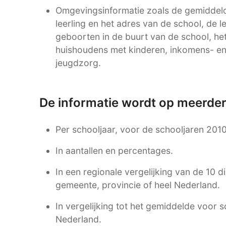
Omgevingsinformatie zoals de gemiddel
leerling en het adres van de school, de l
geboorten in de buurt van de school, h
huishoudens met kinderen, inkomens- en
jeugdzorg.
De informatie wordt op meerde
Per schooljaar, voor de schooljaren 201
In aantallen en percentages.
In een regionale vergelijking van de 10 d
gemeente, provincie of heel Nederland.
In vergelijking tot het gemiddelde voor s
Nederland.