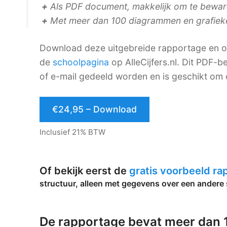
+
Als PDF document, makkelijk om te bewaren
+
Met meer dan 100 diagrammen en grafiek
Download deze uitgebreide rapportage en on
de
schoolpagina
op AlleCijfers.nl. Dit PDF
of e-mail gedeeld worden en is geschikt om 
€24,95 – Download
Inclusief 21% BTW
Of bekijk eerst de
gratis voorbeeld r
structuur, alleen met gegevens over een andere 
De rapportage bevat meer dan 1