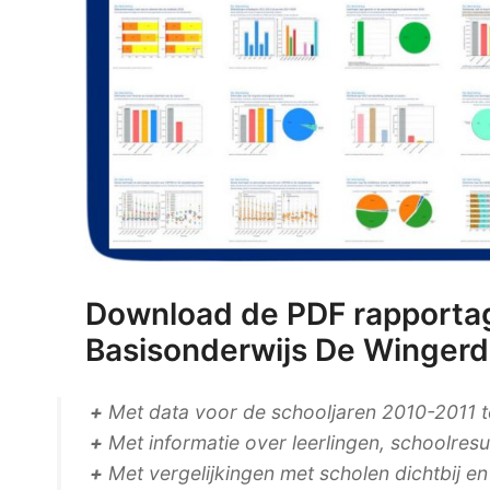
Download de PDF rapportag
Basisonderwijs De Wingerd
+
Met data voor de schooljaren 2010-2011 
+
Met informatie over leerlingen, schoolres
+
Met vergelijkingen met scholen dichtbij e