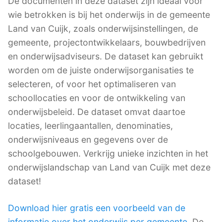
De documenten in deze dataset zijn ideaal voor
wie betrokken is bij het onderwijs in de gemeente
Land van Cuijk, zoals onderwijsinstellingen, de
gemeente, projectontwikkelaars, bouwbedrijven
en onderwijsadviseurs. De dataset kan gebruikt
worden om de juiste onderwijsorganisaties te
selecteren, of voor het optimaliseren van
schoollocaties en voor de ontwikkeling van
onderwijsbeleid. De dataset omvat daartoe
locaties, leerlingaantallen, denominaties,
onderwijsniveaus en gegevens over de
schoolgebouwen. Verkrijg unieke inzichten in het
onderwijslandschap van Land van Cuijk met deze
dataset!
Download hier gratis een voorbeeld van de
informatie over het onderwijs per gemeente
. De