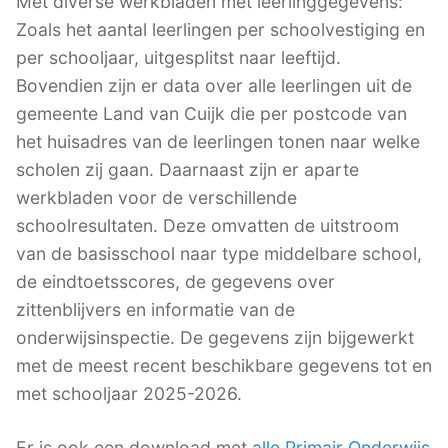
Met diverse werkbladen met leerlinggegevens:
Zoals het aantal leerlingen per schoolvestiging en
per schooljaar, uitgesplitst naar leeftijd.
Bovendien zijn er data over alle leerlingen uit de
gemeente Land van Cuijk die per postcode van
het huisadres van de leerlingen tonen naar welke
scholen zij gaan. Daarnaast zijn er aparte
werkbladen voor de verschillende
schoolresultaten. Deze omvatten de uitstroom
van de basisschool naar type middelbare school,
de eindtoetsscores, de gegevens over
zittenblijvers en informatie van de
onderwijsinspectie. De gegevens zijn bijgewerkt
met de meest recent beschikbare gegevens tot en
met schooljaar 2025-2026.
Er is ook een download met
alle Primair Onderwijs