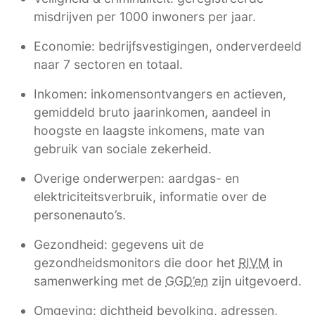
misdrijven per 1000 inwoners per jaar.
Economie: bedrijfsvestigingen, onderverdeeld
naar 7 sectoren en totaal.
Inkomen: inkomensontvangers en actieven,
gemiddeld bruto jaarinkomen, aandeel in
hoogste en laagste inkomens, mate van
gebruik van sociale zekerheid.
Overige onderwerpen: aardgas- en
elektriciteitsverbruik, informatie over de
personenauto’s.
Gezondheid: gegevens uit de
gezondheidsmonitors die door het
RIVM
in
samenwerking met de
GGD’en
zijn uitgevoerd.
Omgeving: dichtheid bevolking, adressen,