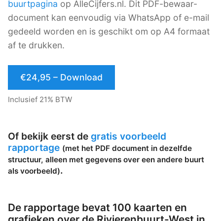
buurtpagina
op AlleCijfers.nl. Dit PDF-bewaar-
document kan eenvoudig via WhatsApp of e-mail
gedeeld worden en is geschikt om op A4 formaat
af te drukken.
€24,95 – Download
Inclusief 21% BTW
Of bekijk eerst de
gratis voorbeeld
rapportage
(met het PDF document in dezelfde
structuur, alleen met gegevens over een andere buurt
.
als voorbeeld)
De rapportage bevat 100 kaarten en
grafieken over de Rivierenbuurt-West in