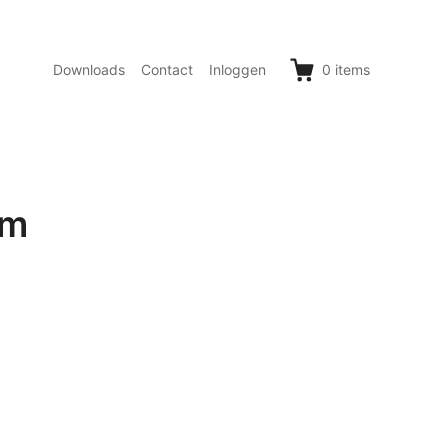
Downloads
Contact
Inloggen
0
items
um