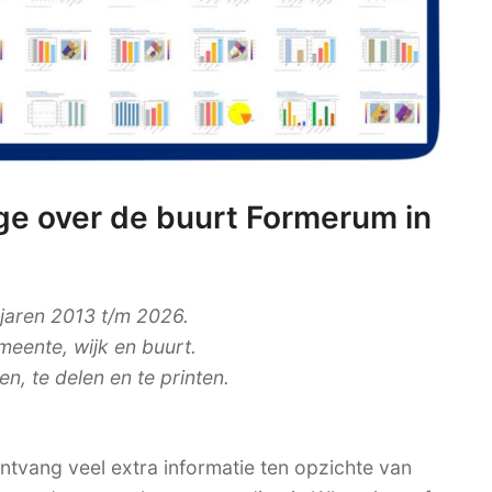
e over de buurt Formerum in
 jaren 2013 t/m 2026.
meente, wijk en buurt.
, te delen en te printen.
tvang veel extra informatie ten opzichte van