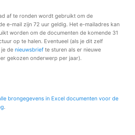
ad af te ronden wordt gebruikt om de
de e-mail zijn 72 uur geldig. Het e-mailadres kan
bruikt worden om de documenten de komende 31
ur op te halen. Eventueel (als je dit zelf
 je de
nieuwsbrief
te sturen als er nieuwe
per gekozen onderwerp per jaar).
alle brongegevens in Excel documenten voor de
ng
.