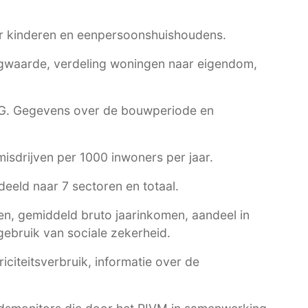
r kinderen en eenpersoonshuishoudens.
waarde, verdeling woningen naar eigendom,
G
. Gegevens over de bouwperiode en
 misdrijven per 1000 inwoners per jaar.
eeld naar 7 sectoren en totaal.
n, gemiddeld bruto jaarinkomen, aandeel in
ebruik van sociale zekerheid.
citeitsverbruik, informatie over de