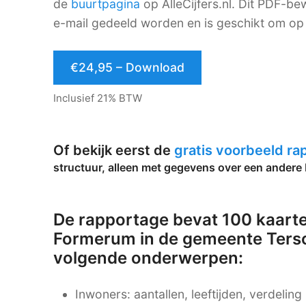
de
buurtpagina
op AlleCijfers.nl. Dit PDF-
e-mail gedeeld worden en is geschikt om op 
€24,95 – Download
Inclusief 21% BTW
Of bekijk eerst de
gratis voorbeeld r
structuur, alleen met gegevens over een andere 
De rapportage bevat 100 kaarte
Formerum in de gemeente Tersch
volgende onderwerpen:
Inwoners: aantallen, leeftijden, verdelin