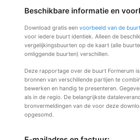
Beschikbare informatie en voo
Download gratis een
voorbeeld van de buur
voor iedere buurt identiek. Alleen de besch
vergelijkingsbuurten op de kaart (alle buurt
omliggende buurten) verschillen.
Deze rapportage over de buurt Formerum is
bronnen van verschillende partijen te combine
bewerken en handig te presenteren. Gegevens
als in de regio. De belangrijkste dataleveranc
bronvermeldingen van de voor deze downlo
opgesomd.
E-mailadres en factuur: