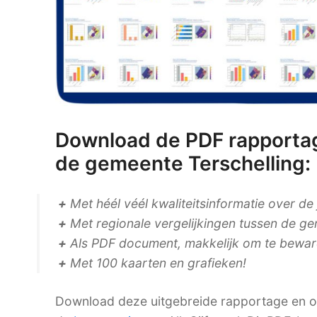
Download de PDF rapportag
de gemeente Terschelling:
+
Met héél véél kwaliteitsinformatie over de
+
Met regionale vergelijkingen tussen de ge
+
Als PDF document, makkelijk om te bewaren
+
Met 100 kaarten en grafieken!
Download deze uitgebreide rapportage en on