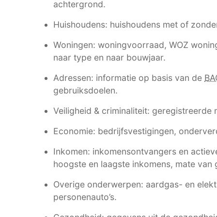
achtergrond.
Huishoudens: huishoudens met of zonde
Woningen: woningvoorraad, WOZ woning
naar type en naar bouwjaar.
Adressen: informatie op basis van de
BA
gebruiksdoelen.
Veiligheid & criminaliteit: geregistreerde
Economie: bedrijfsvestigingen, onderverd
Inkomen: inkomensontvangers en actieve
hoogste en laagste inkomens, mate van g
Overige onderwerpen: aardgas- en elektri
personenauto’s.