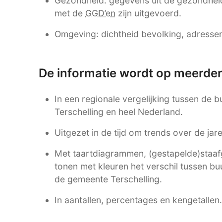
Gezondheid: gegevens uit de gezondhei
met de
GGD’en
zijn uitgevoerd.
Omgeving: dichtheid bevolking, adressen,
De informatie wordt op meerde
In een regionale vergelijking tussen de
Terschelling en heel Nederland.
Uitgezet in de tijd om trends over de ja
Met taartdiagrammen, (gestapelde)staafgr
tonen met kleuren het verschil tussen b
de gemeente Terschelling.
In aantallen, percentages en kengetallen.