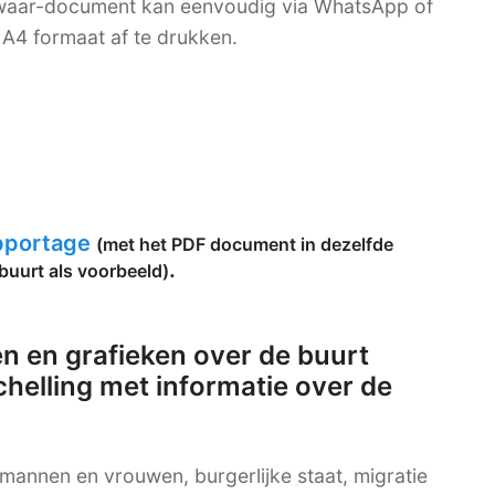
bewaar-document kan eenvoudig via WhatsApp of
A4 formaat af te drukken.
apportage
(met het PDF document in dezelfde
.
buurt als voorbeeld)
n en grafieken over de buurt
elling met informatie over de
g mannen en vrouwen, burgerlijke staat, migratie