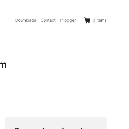
Downloads
Contact
Inloggen
0
items
um