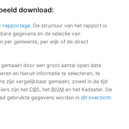
rbeeld download:
t-rapportage
. De structuur van het rapport is
ikbare gegevens en de selectie van
en per gemeente, per wijk of de direct
 gemaakt door een groot aantal open data
ren en hieruit informatie te selecteren, te
 zijn vergelijkbaar gemaakt, zowel in de tijd
iers zijn het
CBS
, het
RIVM
en het Kadaster. De
ad gebruikte gegevens worden in
dit overzicht