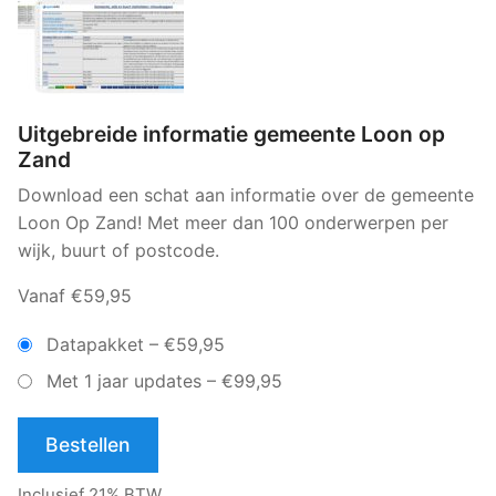
Uitgebreide informatie gemeente Loon op
Zand
Download een schat aan informatie over de gemeente
Loon Op Zand! Met meer dan 100 onderwerpen per
wijk, buurt of postcode.
Vanaf €59,95
Datapakket
–
€59,95
Met 1 jaar updates
–
€99,95
Bestellen
Inclusief 21% BTW