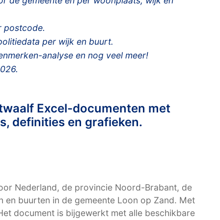
 de gemeente en per woonplaats, wijk en
 postcode.
litiedata per wijk en buurt.
kenmerken-analyse en nog veel meer!
2026.
 twaalf Excel-documenten met
, definities en grafieken.
or Nederland, de provincie Noord-Brabant, de
n en buurten in de gemeente Loon op Zand. Met
 Het document is bijgewerkt met alle beschikbare