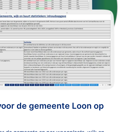
voor de gemeente Loon op