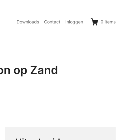
Downloads
Contact
Inloggen
0
items
on op Zand