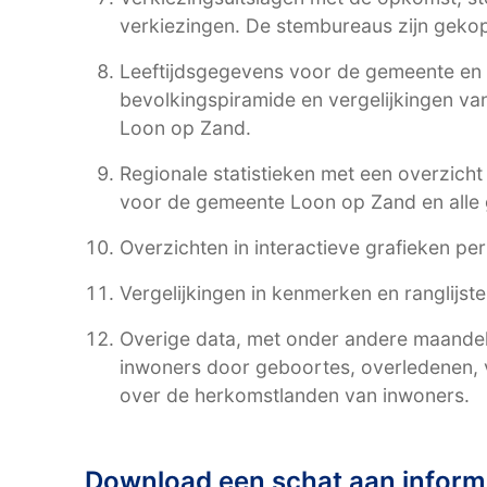
verkiezingen. De stembureaus zijn gekop
Leeftijdsgegevens voor de gemeente en 
bevolkingspiramide en vergelijkingen v
Loon op Zand.
Regionale statistieken met een overzich
voor de gemeente Loon op Zand en alle
Overzichten in interactieve grafieken pe
Vergelijkingen in kenmerken en ranglijst
Overige data, met onder andere maandelij
inwoners door geboortes, overledenen, v
over de herkomstlanden van inwoners.
Download een schat aan inform