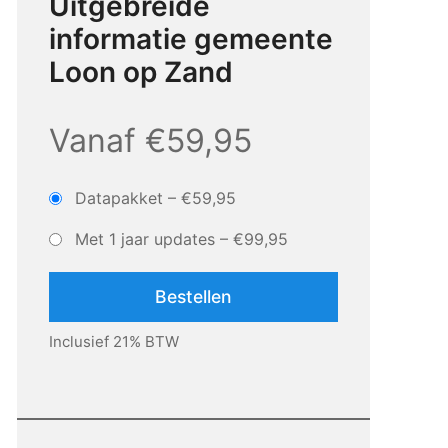
Uitgebreide
informatie gemeente
Loon op Zand
Vanaf €59,95
Datapakket
–
€59,95
Met 1 jaar updates
–
€99,95
Bestellen
Inclusief 21% BTW