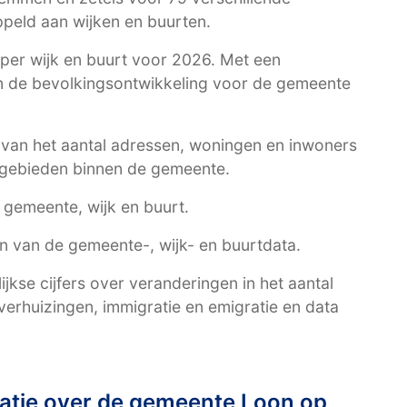
peld aan wijken en buurten.
per wijk en buurt voor 2026. Met een
an de bevolkingsontwikkeling voor de gemeente
t van het aantal adressen, woningen en inwoners
 gebieden binnen de gemeente.
r gemeente, wijk en buurt.
en van de gemeente-, wijk- en buurtdata.
kse cijfers over veranderingen in het aantal
erhuizingen, immigratie en emigratie en data
atie over de gemeente Loon op