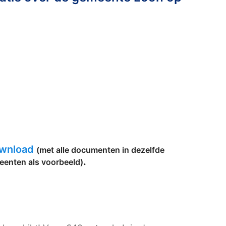
ownload
(met alle documenten in dezelfde
.
eenten als voorbeeld)