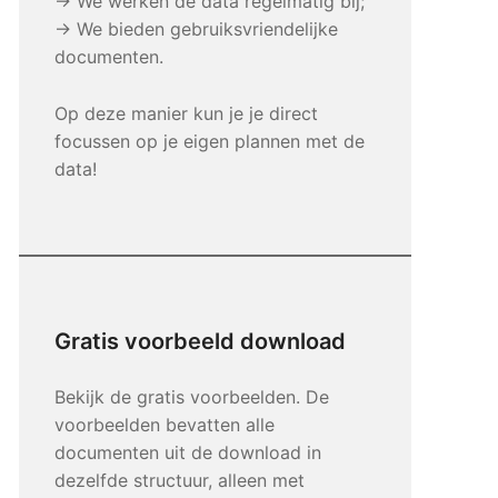
→ We werken de data regelmatig bij;
→ We bieden gebruiksvriendelijke
documenten.
Op deze manier kun je je direct
focussen op je eigen plannen met de
data!
Gratis voorbeeld download
Bekijk de gratis voorbeelden. De
voorbeelden bevatten alle
documenten uit de download in
dezelfde structuur, alleen met