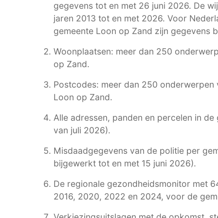
gegevens tot en met 26 juni 2026. De wi
jaren 2013 tot en met 2026. Voor Neder
gemeente Loon op Zand zijn gegevens be
Woonplaatsen: meer dan 250 onderwerp
op Zand.
Postcodes: meer dan 250 onderwerpen 
Loon op Zand.
Alle adressen, panden en percelen in d
van juli 2026).
Misdaadgegevens van de politie per geme
bijgewerkt tot en met 15 juni 2026).
De regionale gezondheidsmonitor met 6
2016, 2020, 2022 en 2024, voor de gemee
Verkiezingsuitslagen met de opkomst, st