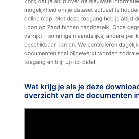
Zorg dat je altijd over de nieuwste informati
mogelijkheid om je dataset actueel te houde
online map. Met deze toegang heb je altijd
Loon op Zand binnen handbereik. Onze geg
verrijkt – sommige maandelijks, andere per k
beschikbaar komen. We controleren dagelij
documenten snel bijgewerkt worden zodra er 
toegang en blijf up-to-date!
Wat krijg je als je deze downlo
overzicht van de documenten i