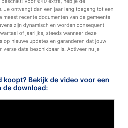
e beschikt! Voor €40 extra, heb je de
n. Je ontvangt dan een jaar lang toegang tot een
 de meest recente documenten van de gemeente
evens zijn dynamisch en worden consequent
wartaal of jaarlijks, steeds wanneer deze
ks op nieuwe updates en garanderen dat jouw
verse data beschikbaar is. Activeer nu je
ad koopt? Bekijk de video voor een
n de download: