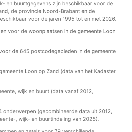
jk- en buurtgegevens zijn beschikbaar voor de
land, de provincie Noord-Brabant en de
schikbaar voor de jaren 1995 tot en met 2026.
en voor de woonplaatsen in de gemeente Loon
voor de 645 postcodegebieden in de gemeente
e gemeente Loon op Zand (data van het Kadaster
ente, wijk en buurt (data vanaf 2012,
4 onderwerpen (gecombineerde data uit 2012,
nte-, wijk- en buurtindeling van 2025).
emmen en zetels voor 79 verschillende