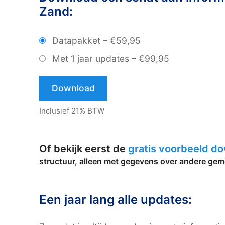
Zand:
Datapakket
–
€59,95
Met 1 jaar updates
–
€99,95
Download
Inclusief 21% BTW
Of bekijk eerst de
gratis voorbeeld d
structuur, alleen met gegevens over andere gem
Een jaar lang alle updates: