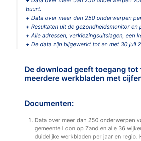
+
Data over meer dan 250 onderwerpen voor
buurt.
+
Data over meer dan 250 onderwerpen per
+
Resultaten uit de gezondheidsmonitor en po
+
Alle adressen, verkiezingsuitslagen, een 
+
De data zijn bijgewerkt tot en met 30 juli 
De download geeft toegang tot
meerdere werkbladen met cijfers
Documenten:
Data over meer dan 250 onderwerpen vo
gemeente Loon op Zand en alle 36 wijke
duidelijke werkbladen per jaar en regio.