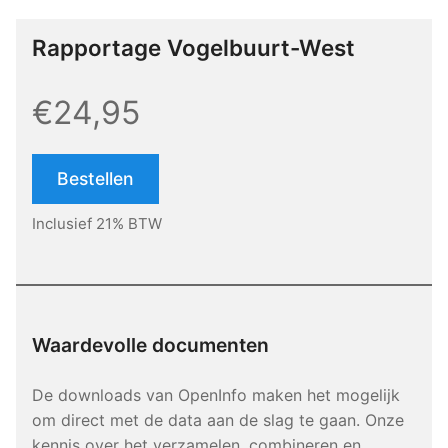
Rapportage Vogelbuurt-West
€24,95
Bestellen
Inclusief 21% BTW
Waardevolle documenten
De downloads van OpenInfo maken het mogelijk
om direct met de data aan de slag te gaan. Onze
kennis over het verzamelen, combineren en