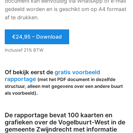
document kan eenvoudig via WhatsApp of e-mail
gedeeld worden en is geschikt om op A4 formaat
af te drukken.
€24,95 – Download
Inclusief 21% BTW
Of bekijk eerst de
gratis voorbeeld
rapportage
(met het PDF document in dezelfde
structuur, alleen met gegevens over een andere buurt
.
als voorbeeld)
De rapportage bevat 100 kaarten en
grafieken over de Vogelbuurt-West in de
gemeente Zwijndrecht met informatie