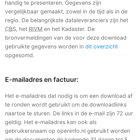
handig te presenteren. Gegevens zijn
vergelijkbaar gemaakt, zowel in de tijd als in de
regio. De belangrijkste dataleveranciers zijn het
CBS
, het
RIVM
en het Kadaster. De
bronvermeldingen van de voor deze download
gebruikte gegevens worden in
dit overzicht
opgesomd.
E-mailadres en factuur:
Het e-mailadres dat nodig is om een download af
te ronden wordt gebruikt om de downloadlinks
naartoe te sturen. De links in de e-mail zijn 72 uur
geldig. Het e-mailadres kan ook als
gebruikersnaam op openinfo.nl gebruikt worden
om de documenten de komende 31 dagen tot 5