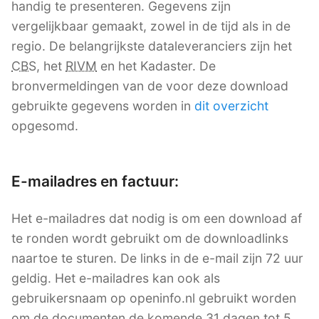
handig te presenteren. Gegevens zijn
vergelijkbaar gemaakt, zowel in de tijd als in de
regio. De belangrijkste dataleveranciers zijn het
CBS
, het
RIVM
en het Kadaster. De
bronvermeldingen van de voor deze download
gebruikte gegevens worden in
dit overzicht
opgesomd.
E-mailadres en factuur:
Het e-mailadres dat nodig is om een download af
te ronden wordt gebruikt om de downloadlinks
naartoe te sturen. De links in de e-mail zijn 72 uur
geldig. Het e-mailadres kan ook als
gebruikersnaam op openinfo.nl gebruikt worden
om de documenten de komende 31 dagen tot 5