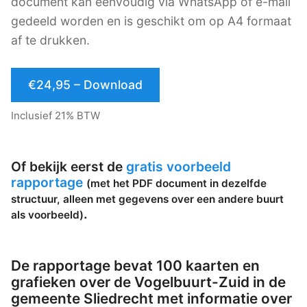
document kan eenvoudig via WhatsApp of e-mail
gedeeld worden en is geschikt om op A4 formaat
af te drukken.
€24,95 – Download
Inclusief 21% BTW
Of bekijk eerst de
gratis voorbeeld
rapportage
(met het PDF document in dezelfde
structuur, alleen met gegevens over een andere buurt
.
als voorbeeld)
De rapportage bevat 100 kaarten en
grafieken over de Vogelbuurt-Zuid in de
gemeente Sliedrecht met informatie over