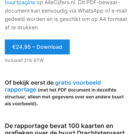
buurtpagina
op AlleCijfers.nl. Dit PDF-bewaar-
document kan eenvoudig via WhatsApp of e-mail
gedeeld worden en is geschikt om op A4 formaat
af te drukken.
€24,95 – Download
Inclusief 21% BTW
Of bekijk eerst de
gratis voorbeeld
rapportage
(met het PDF document in dezelfde
structuur, alleen met gegevens over een andere buurt
.
als voorbeeld)
De rapportage bevat 100 kaarten en
grafieken over de buurt Drachtstervaart