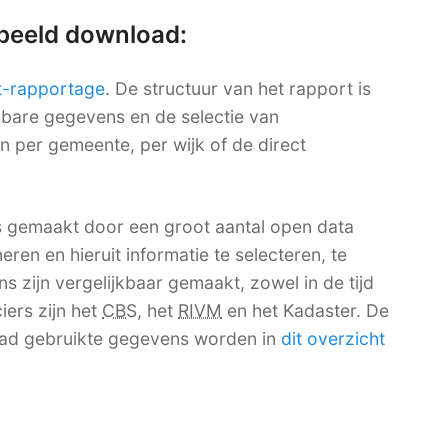
rbeeld download:
t-rapportage
. De structuur van het rapport is
ikbare gegevens en de selectie van
en per gemeente, per wijk of de direct
s gemaakt door een groot aantal open data
ren en hieruit informatie te selecteren, te
 zijn vergelijkbaar gemaakt, zowel in de tijd
iers zijn het
CBS
, het
RIVM
en het Kadaster. De
ad gebruikte gegevens worden in
dit overzicht