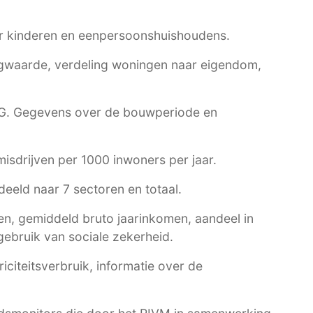
r kinderen en eenpersoonshuishoudens.
waarde, verdeling woningen naar eigendom,
G
. Gegevens over de bouwperiode en
 misdrijven per 1000 inwoners per jaar.
eeld naar 7 sectoren en totaal.
n, gemiddeld bruto jaarinkomen, aandeel in
ebruik van sociale zekerheid.
citeitsverbruik, informatie over de