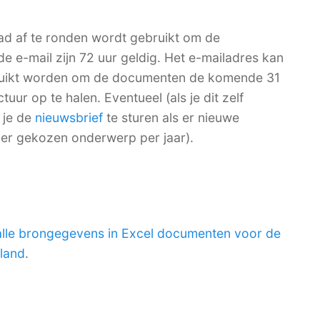
ad af te ronden wordt gebruikt om de
de e-mail zijn 72 uur geldig. Het e-mailadres kan
bruikt worden om de documenten de komende 31
ur op te halen. Eventueel (als je dit zelf
 je de
nieuwsbrief
te sturen als er nieuwe
per gekozen onderwerp per jaar).
alle brongegevens in Excel documenten voor de
rland
.