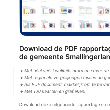
Download de PDF rapportag
de gemeente Smallingerlan
+
Met héél véél kwaliteitsinformatie over de
+
Met regionale vergelijkingen tussen de ge
+
Als PDF document, makkelijk om te bewaren
+
Met 100 kaarten en grafieken!
Download deze uitgebreide rapportage en on