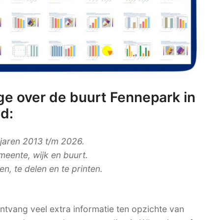
e over de buurt Fennepark in
d:
 jaren 2013 t/m 2026.
meente, wijk en buurt.
, te delen en te printen.
tvang veel extra informatie ten opzichte van