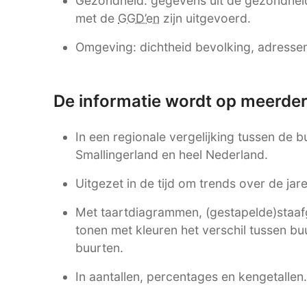
Gezondheid: gegevens uit de gezondhei
met de
GGD’en
zijn uitgevoerd.
Omgeving: dichtheid bevolking, adressen,
De informatie wordt op meerde
In een regionale vergelijking tussen de 
Smallingerland en heel Nederland.
Uitgezet in de tijd om trends over de ja
Met taartdiagrammen, (gestapelde)staafgr
tonen met kleuren het verschil tussen b
buurten.
In aantallen, percentages en kengetallen.