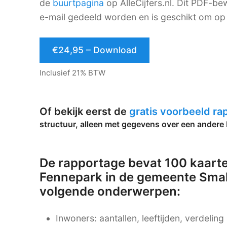
de
buurtpagina
op AlleCijfers.nl. Dit PDF-
e-mail gedeeld worden en is geschikt om op 
€24,95 – Download
Inclusief 21% BTW
Of bekijk eerst de
gratis voorbeeld r
structuur, alleen met gegevens over een andere 
De rapportage bevat 100 kaarte
Fennepark in de gemeente Small
volgende onderwerpen:
Inwoners: aantallen, leeftijden, verdelin