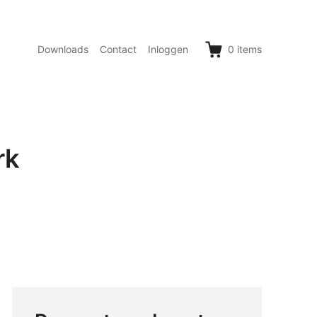
Downloads
Contact
Inloggen
0
items
rk