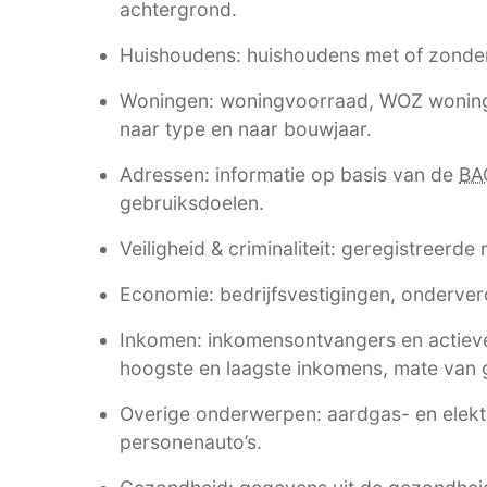
achtergrond.
Huishoudens: huishoudens met of zonde
Woningen: woningvoorraad, WOZ woning
naar type en naar bouwjaar.
Adressen: informatie op basis van de
BA
gebruiksdoelen.
Veiligheid & criminaliteit: geregistreerde
Economie: bedrijfsvestigingen, onderverd
Inkomen: inkomensontvangers en actieve
hoogste en laagste inkomens, mate van g
Overige onderwerpen: aardgas- en elektri
personenauto’s.