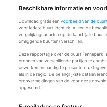
Beschikbare informatie en voo
Download gratis een
voorbeeld van de buur
voor iedere buurt identiek. Alleen de besch
vergelijkingsbuurten op de kaart (alle buurt
omliggende buurten) verschillen.
Deze rapportage over de buurt Fennepark i
bronnen van verschillende partijen te combine
bewerken en handig te presenteren. Gegevens
als in de regio. De belangrijkste dataleveranc
bronvermeldingen van de voor deze downlo
opgesomd.
E-mailadres en factuur: