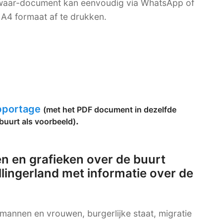
bewaar-document kan eenvoudig via WhatsApp of
A4 formaat af te drukken.
apportage
(met het PDF document in dezelfde
.
buurt als voorbeeld)
n en grafieken over de buurt
ingerland met informatie over de
g mannen en vrouwen, burgerlijke staat, migratie