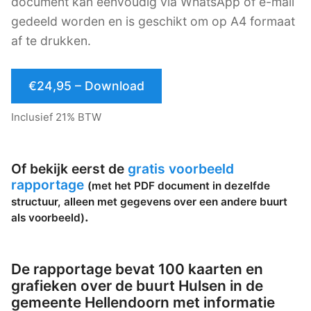
document kan eenvoudig via WhatsApp of e-mail
gedeeld worden en is geschikt om op A4 formaat
af te drukken.
€24,95 – Download
Inclusief 21% BTW
Of bekijk eerst de
gratis voorbeeld
rapportage
(met het PDF document in dezelfde
structuur, alleen met gegevens over een andere buurt
.
als voorbeeld)
De rapportage bevat 100 kaarten en
grafieken over de buurt Hulsen in de
gemeente Hellendoorn met informatie