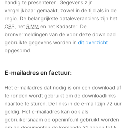
handig te presenteren. Gegevens zijn
vergelijkbaar gemaakt, zowel in de tijd als in de
regio. De belangrijkste dataleveranciers zijn het
CBS
, het
RIVM
en het Kadaster. De
bronvermeldingen van de voor deze download
gebruikte gegevens worden in
dit overzicht
opgesomd.
E-mailadres en factuur:
Het e-mailadres dat nodig is om een download af
te ronden wordt gebruikt om de downloadlinks
naartoe te sturen. De links in de e-mail zijn 72 uur
geldig. Het e-mailadres kan ook als
gebruikersnaam op openinfo.nl gebruikt worden
om de documenten de komende 31 dagen tot 5