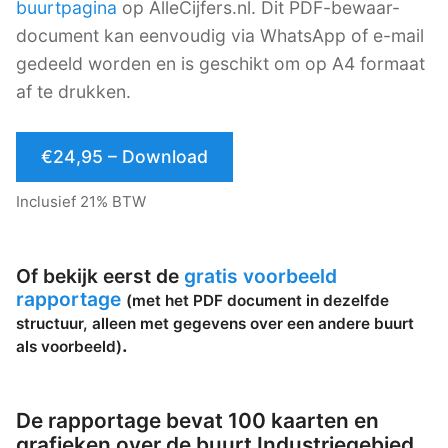
buurtpagina
op AlleCijfers.nl. Dit PDF-bewaar-
document kan eenvoudig via WhatsApp of e-mail
gedeeld worden en is geschikt om op A4 formaat
af te drukken.
€24,95 – Download
Inclusief 21% BTW
Of bekijk eerst de
gratis voorbeeld
rapportage
(met het PDF document in dezelfde
structuur, alleen met gegevens over een andere buurt
.
als voorbeeld)
De rapportage bevat 100 kaarten en
grafieken over de buurt Industriegebied