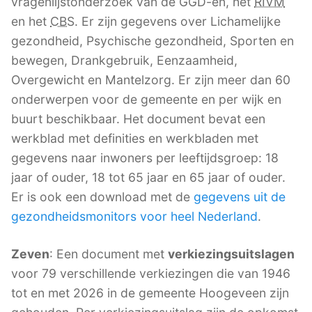
vragenlijstonderzoek van de GGD-en, het
RIVM
en het
CBS
. Er zijn gegevens over Lichamelijke
gezondheid, Psychische gezondheid, Sporten en
bewegen, Drankgebruik, Eenzaamheid,
Overgewicht en Mantelzorg. Er zijn meer dan 60
onderwerpen voor de gemeente en per wijk en
buurt beschikbaar. Het document bevat een
werkblad met definities en werkbladen met
gegevens naar inwoners per leeftijdsgroep: 18
jaar of ouder, 18 tot 65 jaar en 65 jaar of ouder.
Er is ook een download met de
gegevens uit de
gezondheidsmonitors voor heel Nederland
.
Zeven
: Een document met
verkiezingsuitslagen
voor 79 verschillende verkiezingen die van 1946
tot en met 2026 in de gemeente Hoogeveen zijn