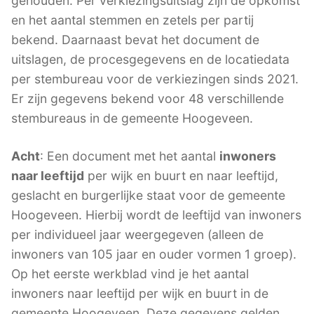
gehouden. Per verkiezingsuitslag zijn de opkomst
en het aantal stemmen en zetels per partij
bekend. Daarnaast bevat het document de
uitslagen, de procesgegevens en de locatiedata
per stembureau voor de verkiezingen sinds 2021.
Er zijn gegevens bekend voor 48 verschillende
stembureaus in de gemeente Hoogeveen.
Acht
: Een document met het aantal
inwoners
naar leeftijd
per wijk en buurt en naar leeftijd,
geslacht en burgerlijke staat voor de gemeente
Hoogeveen. Hierbij wordt de leeftijd van inwoners
per individueel jaar weergegeven (alleen de
inwoners van 105 jaar en ouder vormen 1 groep).
Op het eerste werkblad vind je het aantal
inwoners naar leeftijd per wijk en buurt in de
gemeente Hoogeveen. Deze gegevens gelden