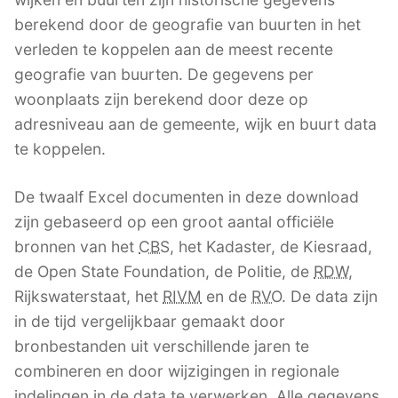
berekend door de geografie van buurten in het
verleden te koppelen aan de meest recente
geografie van buurten. De gegevens per
woonplaats zijn berekend door deze op
adresniveau aan de gemeente, wijk en buurt data
te koppelen.
De twaalf Excel documenten in deze download
zijn gebaseerd op een groot aantal officiële
bronnen van het
CBS
, het Kadaster, de Kiesraad,
de Open State Foundation, de Politie, de
RDW
,
Rijkswaterstaat, het
RIVM
en de
RVO
. De data zijn
in de tijd vergelijkbaar gemaakt door
bronbestanden uit verschillende jaren te
combineren en door wijzigingen in regionale
indelingen in de data te verwerken. Alle gegevens