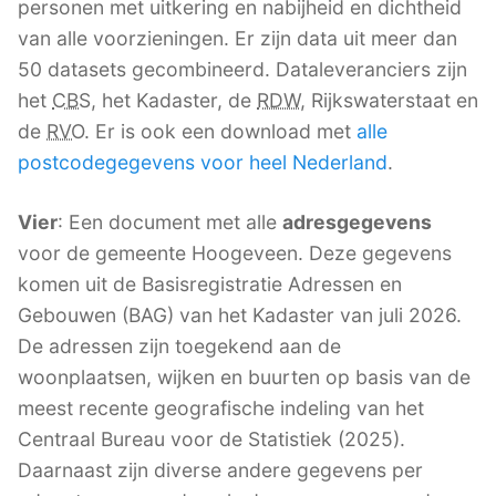
personen met uitkering en nabijheid en dichtheid
van alle voorzieningen. Er zijn data uit meer dan
50 datasets gecombineerd. Dataleveranciers zijn
het
CBS
, het Kadaster, de
RDW
, Rijkswaterstaat en
de
RVO
. Er is ook een download met
alle
postcodegegevens voor heel Nederland
.
Vier
: Een document met alle
adresgegevens
voor de gemeente Hoogeveen. Deze gegevens
komen uit de Basisregistratie Adressen en
Gebouwen (BAG) van het Kadaster van juli 2026.
De adressen zijn toegekend aan de
woonplaatsen, wijken en buurten op basis van de
meest recente geografische indeling van het
Centraal Bureau voor de Statistiek (2025).
Daarnaast zijn diverse andere gegevens per