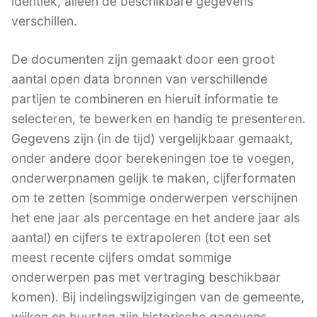
identiek, alleen de beschikbare gegevens
verschillen.
De documenten zijn gemaakt door een groot
aantal open data bronnen van verschillende
partijen te combineren en hieruit informatie te
selecteren, te bewerken en handig te presenteren.
Gegevens zijn (in de tijd) vergelijkbaar gemaakt,
onder andere door berekeningen toe te voegen,
onderwerpnamen gelijk te maken, cijferformaten
om te zetten (sommige onderwerpen verschijnen
het ene jaar als percentage en het andere jaar als
aantal) en cijfers te extrapoleren (tot een set
meest recente cijfers omdat sommige
onderwerpen pas met vertraging beschikbaar
komen). Bij indelingswijzigingen van de gemeente,
wijken en buurten zijn historische gegevens