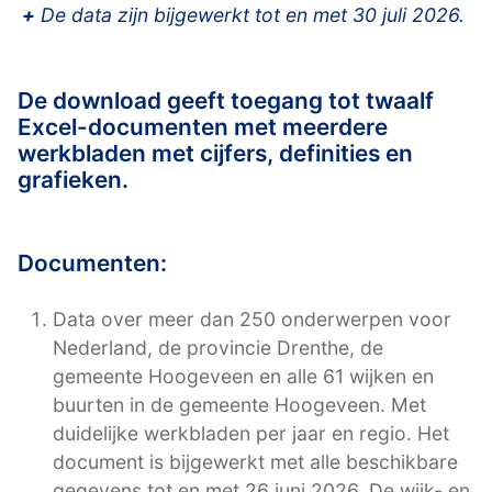
+
De data zijn bijgewerkt tot en met 30 juli 2026.
De download geeft toegang tot twaalf
Excel-documenten met meerdere
werkbladen met cijfers, definities en
grafieken.
Documenten:
Data over meer dan 250 onderwerpen voor
Nederland, de provincie Drenthe, de
gemeente Hoogeveen en alle 61 wijken en
buurten in de gemeente Hoogeveen. Met
duidelijke werkbladen per jaar en regio. Het
document is bijgewerkt met alle beschikbare
gegevens tot en met 26 juni 2026. De wijk- en