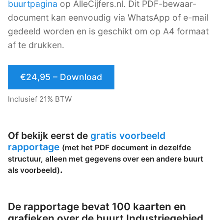
buurtpagina
op AlleCijfers.nl. Dit PDF-bewaar-
document kan eenvoudig via WhatsApp of e-mail
gedeeld worden en is geschikt om op A4 formaat
af te drukken.
€24,95 – Download
Inclusief 21% BTW
Of bekijk eerst de
gratis voorbeeld
rapportage
(met het PDF document in dezelfde
structuur, alleen met gegevens over een andere buurt
.
als voorbeeld)
De rapportage bevat 100 kaarten en
grafieken over de buurt Industriegebied