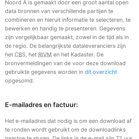
Noord A is gemaakt door een groot aantal open
data bronnen van verschillende partijen te
combineren en hieruit informatie te selecteren, te
bewerken en handig te presenteren. Gegevens
zijn vergelijkbaar gemaakt, zowel in de tijd als in
de regio. De belangrijkste dataleveranciers zijn
het
CBS
, het
RIVM
en het Kadaster. De
bronvermeldingen van de voor deze download
gebruikte gegevens worden in
dit overzicht
opgesomd.
E-mailadres en factuur:
Het e-mailadres dat nodig is om een download af
te ronden wordt gebruikt om de downloadlinks
naartoe te sturen. De links in de e-mail zijn 72 uur