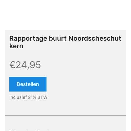
Rapportage buurt Noordscheschut
kern
€24,95
Bestellen
Inclusief 21% BTW