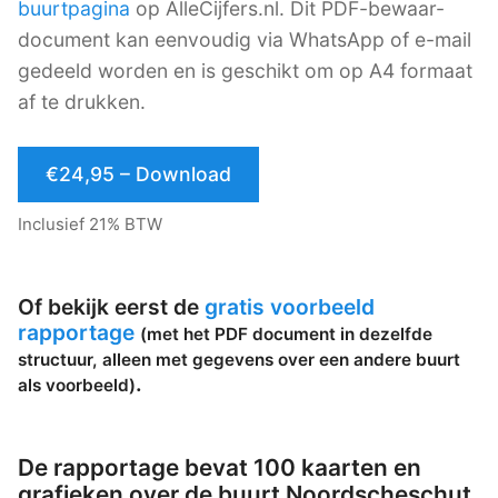
buurtpagina
op AlleCijfers.nl. Dit PDF-bewaar-
document kan eenvoudig via WhatsApp of e-mail
gedeeld worden en is geschikt om op A4 formaat
af te drukken.
€24,95 – Download
Inclusief 21% BTW
Of bekijk eerst de
gratis voorbeeld
rapportage
(met het PDF document in dezelfde
structuur, alleen met gegevens over een andere buurt
.
als voorbeeld)
De rapportage bevat 100 kaarten en
grafieken over de buurt Noordscheschut