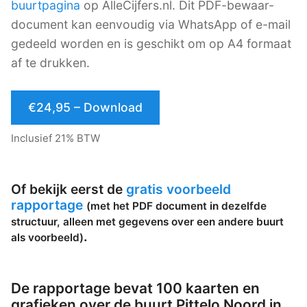
buurtpagina
op AlleCijfers.nl. Dit PDF-bewaar-
document kan eenvoudig via WhatsApp of e-mail
gedeeld worden en is geschikt om op A4 formaat
af te drukken.
€24,95 – Download
Inclusief 21% BTW
Of bekijk eerst de
gratis voorbeeld
rapportage
(met het PDF document in dezelfde
structuur, alleen met gegevens over een andere buurt
.
als voorbeeld)
De rapportage bevat 100 kaarten en
grafieken over de buurt Pittelo Noord in