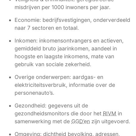
misdrijven per 1000 inwoners per jaar.
Economie: bedrijfsvestigingen, onderverdeeld
naar 7 sectoren en totaal.
Inkomen: inkomensontvangers en actieven,
gemiddeld bruto jaarinkomen, aandeel in
hoogste en laagste inkomens, mate van
gebruik van sociale zekerheid.
Overige onderwerpen: aardgas- en
elektriciteitsverbruik, informatie over de
personenauto’s.
Gezondheid: gegevens uit de
gezondheidsmonitors die door het
RIVM
in
samenwerking met de
GGD’en
zijn uitgevoerd.
Omgeving: dichtheid bevolking, adressen,