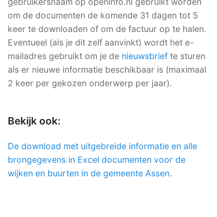
gebruikersnaam op openinfo.nl gebruikt worden
om de documenten de komende 31 dagen tot 5
keer te downloaden of om de factuur op te halen.
Eventueel (als je dit zelf aanvinkt) wordt het e-
mailadres gebruikt om je de
nieuwsbrief
te sturen
als er nieuwe informatie beschikbaar is (maximaal
2 keer per gekozen onderwerp per jaar).
Bekijk ook:
De download met uitgebreide informatie en alle
brongegevens in Excel documenten voor de
wijken en buurten in de gemeente Assen
.