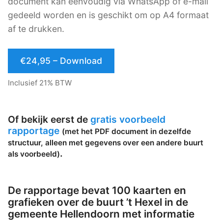
document kan eenvoudig via WhatsApp of e-mail
gedeeld worden en is geschikt om op A4 formaat
af te drukken.
€24,95 – Download
Inclusief 21% BTW
Of bekijk eerst de
gratis voorbeeld
rapportage
(met het PDF document in dezelfde
structuur, alleen met gegevens over een andere buurt
.
als voorbeeld)
De rapportage bevat 100 kaarten en
grafieken over de buurt ’t Hexel in de
gemeente Hellendoorn met informatie