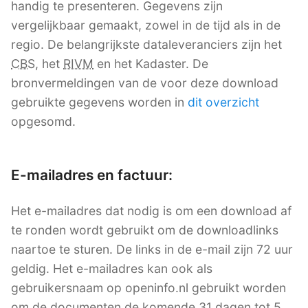
handig te presenteren. Gegevens zijn
vergelijkbaar gemaakt, zowel in de tijd als in de
regio. De belangrijkste dataleveranciers zijn het
CBS
, het
RIVM
en het Kadaster. De
bronvermeldingen van de voor deze download
gebruikte gegevens worden in
dit overzicht
opgesomd.
E-mailadres en factuur:
Het e-mailadres dat nodig is om een download af
te ronden wordt gebruikt om de downloadlinks
naartoe te sturen. De links in de e-mail zijn 72 uur
geldig. Het e-mailadres kan ook als
gebruikersnaam op openinfo.nl gebruikt worden
om de documenten de komende 31 dagen tot 5