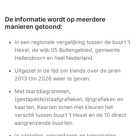
De informatie wordt op meerdere
manieren getoond:
In een regionale vergelijking tussen de buurt ’t
Hexel, de wijk 05 Buitengebied, gemeente
Hellendoorn en heel Nederland.
Uitgezet in de tijd om trends over de jaren
2013 t/m 2026 weer te geven.
Met taartdiagrammen,
(gestapelde)staafgrafieken, lijngrafieken en
kaarten. Kaarten tonen met kleuren het
verschil tussen buurt ’t Hexel en de 10 direct
aangrenzende buurten.
In aantallen, percentages en kengetallen.