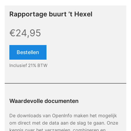
Rapportage buurt ’t Hexel
€24,95
Bestellen
Inclusief 21% BTW
Waardevolle documenten
De downloads van OpenInfo maken het mogelijk
om direct met de data aan de slag te gaan. Onze
kennis over het verzamelen, combineren en