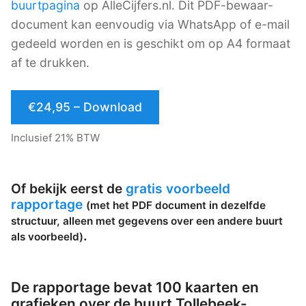
buurtpagina
op AlleCijfers.nl. Dit PDF-bewaar-
document kan eenvoudig via WhatsApp of e-mail
gedeeld worden en is geschikt om op A4 formaat
af te drukken.
€24,95 – Download
Inclusief 21% BTW
Of bekijk eerst de
gratis voorbeeld
rapportage
(met het PDF document in dezelfde
structuur, alleen met gegevens over een andere buurt
.
als voorbeeld)
De rapportage bevat 100 kaarten en
grafieken over de buurt Tollebeek-