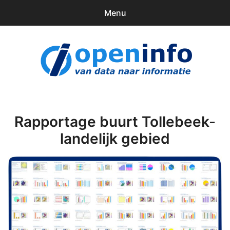
Menu
0
items
Downloads
openinfo.nl
Contact
Inloggen
Rapportage buurt Tollebeek-
landelijk gebied