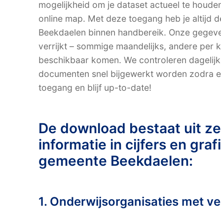
mogelijkheid om je dataset actueel te houde
online map. Met deze toegang heb je altijd
Beekdaelen binnen handbereik. Onze gegev
verrijkt – sommige maandelijks, andere per k
beschikbaar komen. We controleren dagelij
documenten snel bijgewerkt worden zodra er 
toegang en blijf up-to-date!
De download bestaat uit z
informatie in cijfers en gra
gemeente Beekdaelen:
1. Onderwijsorganisaties met ve