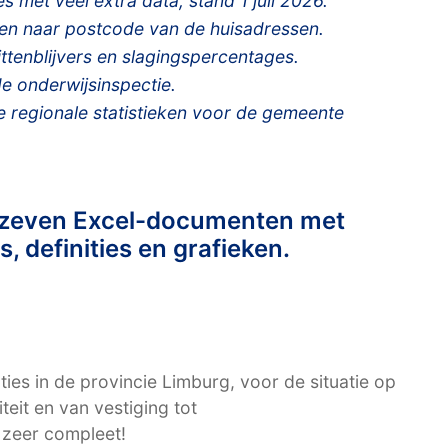
 met veel extra data, stand 1 juli 2026.
g en naar postcode van de huisadressen.
ttenblijvers en slagingspercentages.
 onderwijsinspectie.
e regionale statistieken voor de gemeente
t zeven Excel-documenten met
, definities en grafieken.
ties in de provincie Limburg, voor de situatie op
teit en van vestiging tot
 zeer compleet!