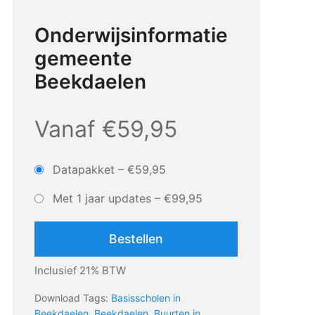
Onderwijsinformatie
gemeente
Beekdaelen
Vanaf €59,95
Datapakket
–
€59,95
Met 1 jaar updates
–
€99,95
Bestellen
Inclusief 21% BTW
Download Tags:
Basisscholen in
Beekdaelen
,
Beekdaelen
,
Buurten in