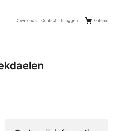
Downloads
Contact
Inloggen
0
items
ekdaelen