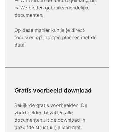
→ We werken de data regelmatig bij;
→ We bieden gebruiksvriendelijke
documenten.
Op deze manier kun je je direct
focussen op je eigen plannen met de
data!
Gratis voorbeeld download
Bekijk de gratis voorbeelden. De
voorbeelden bevatten alle
documenten uit de download in
dezelfde structuur, alleen met