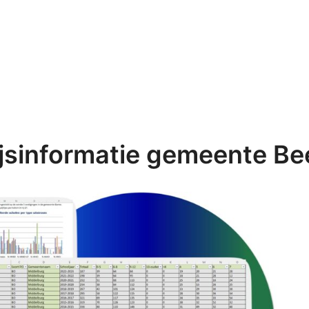
jsinformatie gemeente Be