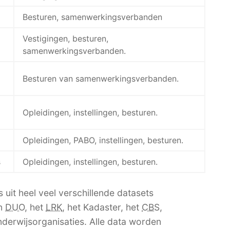
Besturen, samenwerkingsverbanden
Vestigingen, besturen,
samenwerkingsverbanden.
Besturen van samenwerkingsverbanden.
Opleidingen, instellingen, besturen.
Opleidingen, PABO, instellingen, besturen.
s
Opleidingen, instellingen, besturen.
 uit heel veel verschillende datasets
an
DUO
, het
LRK
, het Kadaster, het
CBS
,
erwijsorganisaties. Alle data worden