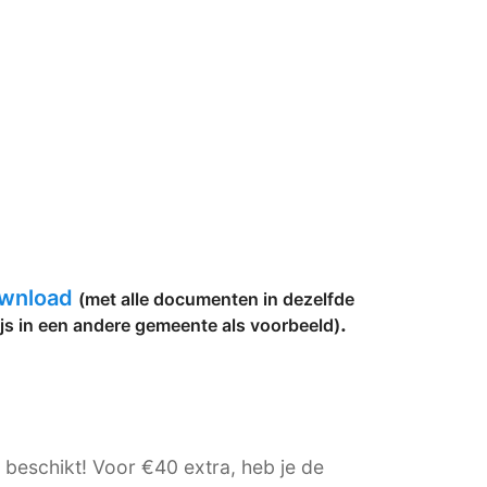
ownload
(met alle documenten in dezelfde
.
js in een andere gemeente als voorbeeld)
e beschikt! Voor €40 extra, heb je de