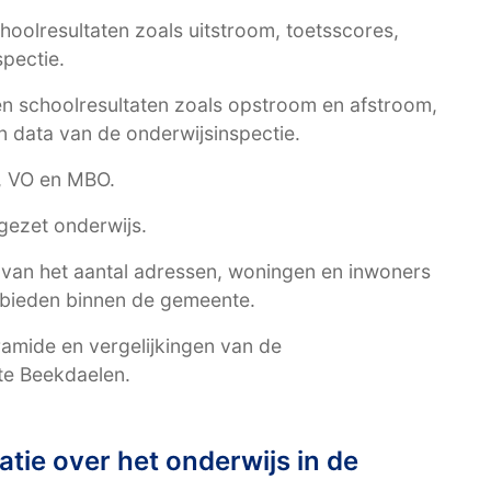
choolresultaten zoals uitstroom, toetsscores,
spectie.
 en schoolresultaten zoals opstroom en afstroom,
 data van de onderwijsinspectie.
O, VO en MBO.
gezet onderwijs.
t van het aantal adressen, woningen en inwoners
ebieden binnen de gemeente.
amide en vergelijkingen van de
te Beekdaelen.
tie over het onderwijs in de