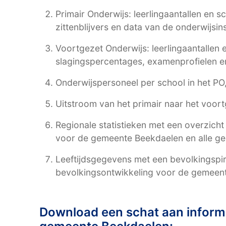
Primair Onderwijs: leerlingaantallen en s
zittenblijvers en data van de onderwijsin
Voortgezet Onderwijs: leerlingaantallen
slagingspercentages, examenprofielen en
Onderwijspersoneel per school in het P
Uitstroom van het primair naar het voort
Regionale statistieken met een overzich
voor de gemeente Beekdaelen en alle g
Leeftijdsgegevens met een bevolkingspir
bevolkingsontwikkeling voor de gemeen
Download een schat aan informa