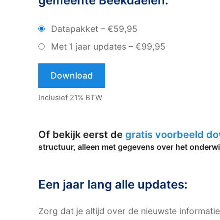
gemeente Beekdaelen:
Datapakket
–
€59,95
Met 1 jaar updates
–
€99,95
Download
Inclusief 21% BTW
Of bekijk eerst de
gratis voorbeeld d
structuur, alleen met gegevens over het onderwi
Een jaar lang alle updates:
Zorg dat je altijd over de nieuwste informati