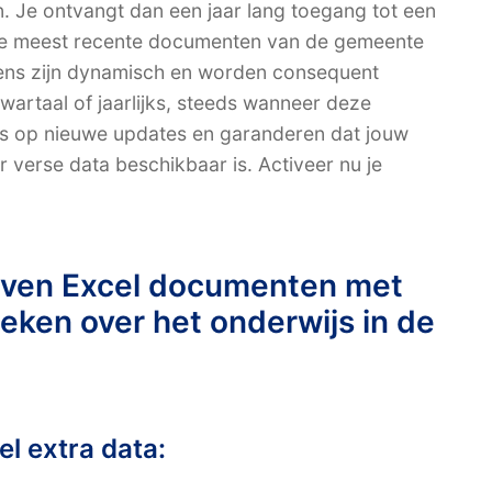
n. Je ontvangt dan een jaar lang toegang tot een
 de meest recente documenten van de gemeente
ens zijn dynamisch en worden consequent
wartaal of jaarlijks, steeds wanneer deze
ks op nieuwe updates en garanderen dat jouw
verse data beschikbaar is. Activeer nu je
even Excel documenten met
fieken over het onderwijs in de
el extra data: