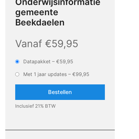
Onderwijsinformatie
gemeente
Beekdaelen
Vanaf €59,95
Datapakket
–
€59,95
Met 1 jaar updates
–
€99,95
Bestellen
Inclusief 21% BTW