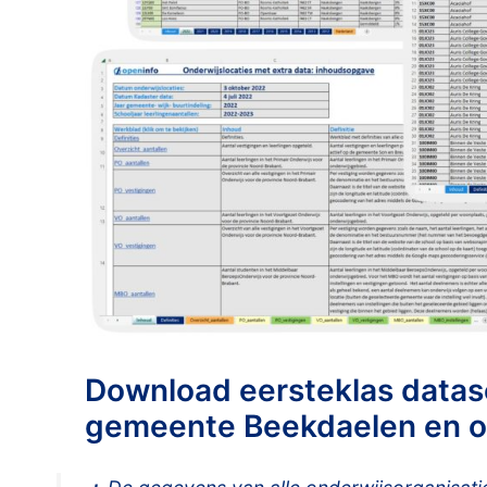
Download eersteklas datase
gemeente Beekdaelen en o