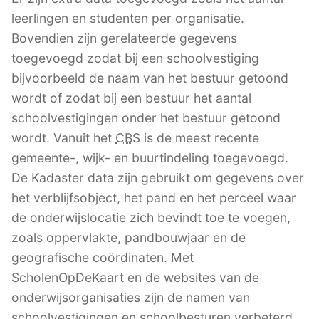
leerlingen en studenten per organisatie.
Bovendien zijn gerelateerde gegevens
toegevoegd zodat bij een schoolvestiging
bijvoorbeeld de naam van het bestuur getoond
wordt of zodat bij een bestuur het aantal
schoolvestigingen onder het bestuur getoond
wordt. Vanuit het
CBS
is de meest recente
gemeente-, wijk- en buurtindeling toegevoegd.
De Kadaster data zijn gebruikt om gegevens over
het verblijfsobject, het pand en het perceel waar
de onderwijslocatie zich bevindt toe te voegen,
zoals oppervlakte, pandbouwjaar en de
geografische coördinaten. Met
ScholenOpDeKaart en de websites van de
onderwijsorganisaties zijn de namen van
schoolvestigingen en schoolbesturen verbeterd.