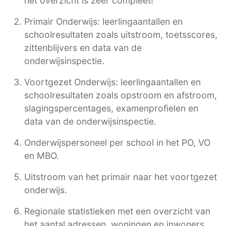
het overzicht is zeer compleet!
Primair Onderwijs: leerlingaantallen en
schoolresultaten zoals uitstroom, toetsscores,
zittenblijvers en data van de
onderwijsinspectie.
Voortgezet Onderwijs: leerlingaantallen en
schoolresultaten zoals opstroom en afstroom,
slagingspercentages, examenprofielen en
data van de onderwijsinspectie.
Onderwijspersoneel per school in het PO, VO
en MBO.
Uitstroom van het primair naar het voortgezet
onderwijs.
Regionale statistieken met een overzicht van
het aantal adressen, woningen en inwoners