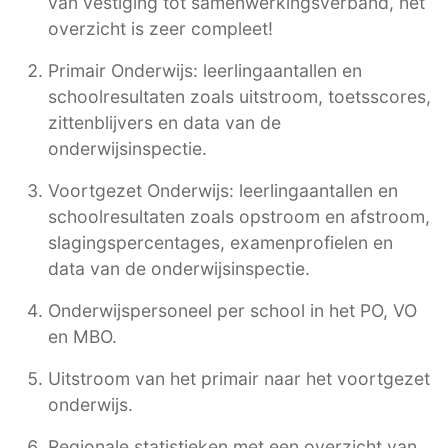
van vestiging tot samenwerkingsverband, het
overzicht is zeer compleet!
Primair Onderwijs: leerlingaantallen en
schoolresultaten zoals uitstroom, toetsscores,
zittenblijvers en data van de
onderwijsinspectie.
Voortgezet Onderwijs: leerlingaantallen en
schoolresultaten zoals opstroom en afstroom,
slagingspercentages, examenprofielen en
data van de onderwijsinspectie.
Onderwijspersoneel per school in het PO, VO
en MBO.
Uitstroom van het primair naar het voortgezet
onderwijs.
Regionale statistieken met een overzicht van