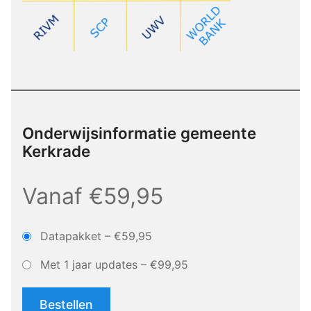
Onderwijsinformatie gemeente
Kerkrade
Vanaf €59,95
Datapakket
–
€59,95
Met 1 jaar updates
–
€99,95
Bestellen