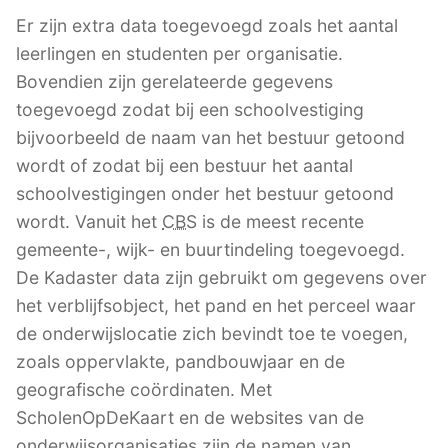
Er zijn extra data toegevoegd zoals het aantal
leerlingen en studenten per organisatie.
Bovendien zijn gerelateerde gegevens
toegevoegd zodat bij een schoolvestiging
bijvoorbeeld de naam van het bestuur getoond
wordt of zodat bij een bestuur het aantal
schoolvestigingen onder het bestuur getoond
wordt. Vanuit het
CBS
is de meest recente
gemeente-, wijk- en buurtindeling toegevoegd.
De Kadaster data zijn gebruikt om gegevens over
het verblijfsobject, het pand en het perceel waar
de onderwijslocatie zich bevindt toe te voegen,
zoals oppervlakte, pandbouwjaar en de
geografische coördinaten. Met
ScholenOpDeKaart en de websites van de
onderwijsorganisaties zijn de namen van