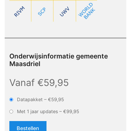
Onderwijsinformatie gemeente
Maasdriel
Vanaf €59,95
Datapakket
–
€59,95
Met 1 jaar updates
–
€99,95
Bestellen