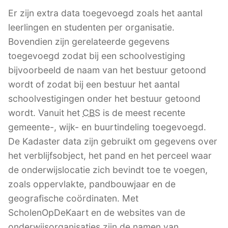
Er zijn extra data toegevoegd zoals het aantal
leerlingen en studenten per organisatie.
Bovendien zijn gerelateerde gegevens
toegevoegd zodat bij een schoolvestiging
bijvoorbeeld de naam van het bestuur getoond
wordt of zodat bij een bestuur het aantal
schoolvestigingen onder het bestuur getoond
wordt. Vanuit het
CBS
is de meest recente
gemeente-, wijk- en buurtindeling toegevoegd.
De Kadaster data zijn gebruikt om gegevens over
het verblijfsobject, het pand en het perceel waar
de onderwijslocatie zich bevindt toe te voegen,
zoals oppervlakte, pandbouwjaar en de
geografische coördinaten. Met
ScholenOpDeKaart en de websites van de
onderwijsorganisaties zijn de namen van