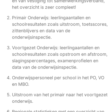
en van vestiging tot samenwerkingsverband,
het overzicht is zeer compleet!
Primair Onderwijs: leerlingaantallen en
schoolresultaten zoals uitstroom, toetsscores,
zittenblijvers en data van de
onderwijsinspectie.
Voortgezet Onderwijs: leerlingaantallen en
schoolresultaten zoals opstroom en afstroom,
slagingspercentages, examenprofielen en
data van de onderwijsinspectie.
Onderwijspersoneel per school in het PO, VO
en MBO.
Uitstroom van het primair naar het voortgezet
onderwijs.
Regionale statistieken met een overzicht van