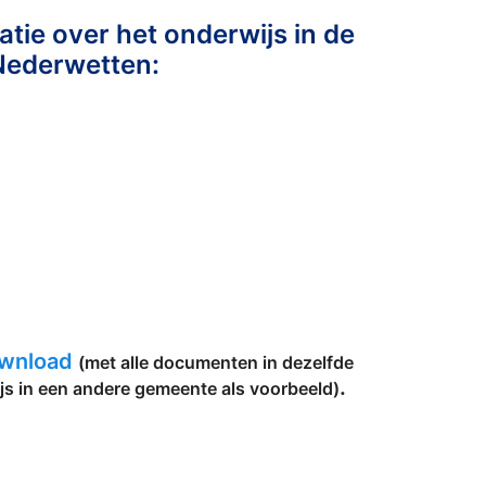
tie over het onderwijs in de
Nederwetten:
ownload
(met alle documenten in dezelfde
.
js in een andere gemeente als voorbeeld)