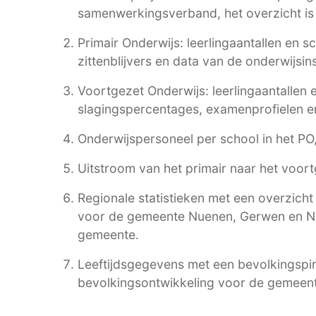
samenwerkingsverband, het overzicht is
Primair Onderwijs: leerlingaantallen en s
zittenblijvers en data van de onderwijsin
Voortgezet Onderwijs: leerlingaantallen
slagingspercentages, examenprofielen en
Onderwijspersoneel per school in het P
Uitstroom van het primair naar het voort
Regionale statistieken met een overzich
voor de gemeente Nuenen, Gerwen en Ne
gemeente.
Leeftijdsgegevens met een bevolkingspir
bevolkingsontwikkeling voor de gemeen