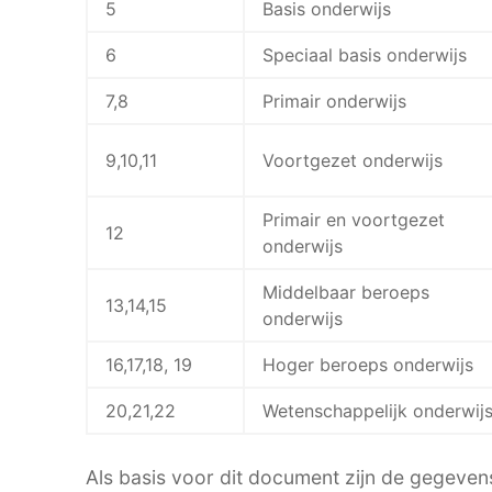
5
Basis onderwijs
6
Speciaal basis onderwijs
7,8
Primair onderwijs
9,10,11
Voortgezet onderwijs
Primair en voortgezet
12
onderwijs
Middelbaar beroeps
13,14,15
onderwijs
16,17,18, 19
Hoger beroeps onderwijs
20,21,22
Wetenschappelijk onderwij
Als basis voor dit document zijn de gegevens