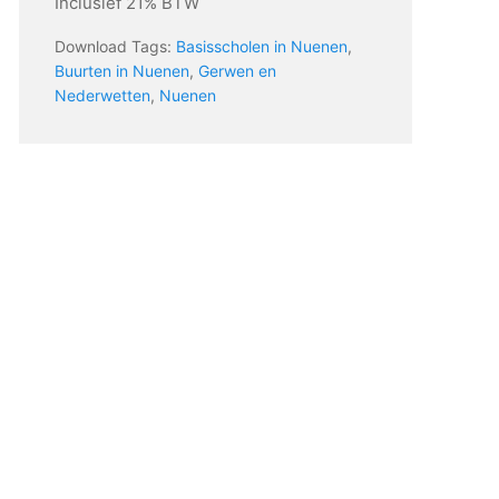
Inclusief 21% BTW
Download Tags:
Basisscholen in Nuenen
,
Buurten in Nuenen
,
Gerwen en
Nederwetten
,
Nuenen