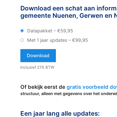
Download een schat aan informa
gemeente Nuenen, Gerwen en 
Datapakket
–
€59,95
Met 1 jaar updates
–
€99,95
Download
Inclusief 21% BTW
Of bekijk eerst de
gratis voorbeeld d
structuur, alleen met gegevens over het onderwi
Een jaar lang alle updates: