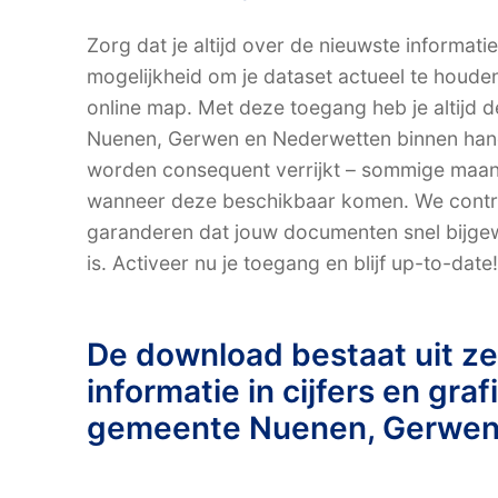
Zorg dat je altijd over de nieuwste informati
mogelijkheid om je dataset actueel te houde
online map. Met deze toegang heb je altijd
Nuenen, Gerwen en Nederwetten binnen han
worden consequent verrijkt – sommige maandel
wanneer deze beschikbaar komen. We contro
garanderen dat jouw documenten snel bijge
is. Activeer nu je toegang en blijf up-to-date!
De download bestaat uit z
informatie in cijfers en gra
gemeente Nuenen, Gerwen