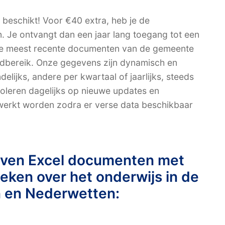
e beschikt! Voor €40 extra, heb je de
n. Je ontvangt dan een jaar lang toegang tot een
 de meest recente documenten van de gemeente
dbereik. Onze gegevens zijn dynamisch en
ijks, andere per kwartaal of jaarlijks, steeds
leren dagelijks op nieuwe updates en
werkt worden zodra er verse data beschikbaar
even Excel documenten met
fieken over het onderwijs in de
 en Nederwetten: