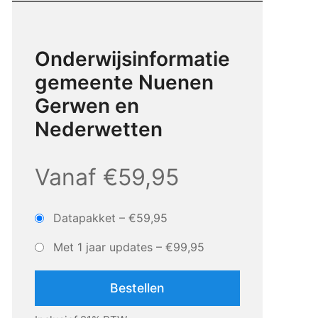
Onderwijsinformatie
gemeente Nuenen
Gerwen en
Nederwetten
Vanaf €59,95
Datapakket
–
€59,95
Met 1 jaar updates
–
€99,95
Bestellen