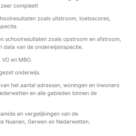
 zeer compleet!
choolresultaten zoals uitstroom, toetsscores,
spectie.
 en schoolresultaten zoals opstroom en afstroom,
 data van de onderwijsinspectie.
O, VO en MBO.
gezet onderwijs.
t van het aantal adressen, woningen en inwoners
derwetten en alle gebieden binnen de
amide en vergelijkingen van de
te Nuenen, Gerwen en Nederwetten.