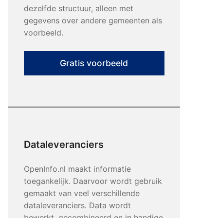
dezelfde structuur, alleen met
gegevens over andere gemeenten als
voorbeeld.
Gratis voorbeeld
Dataleveranciers
OpenInfo.nl maakt informatie
toegankelijk. Daarvoor wordt gebruik
gemaakt van veel verschillende
dataleveranciers. Data wordt
bewerkt, gecombineerd en in handige