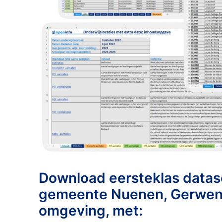
Download eersteklas datase
gemeente Nuenen, Gerwen
omgeving, met: