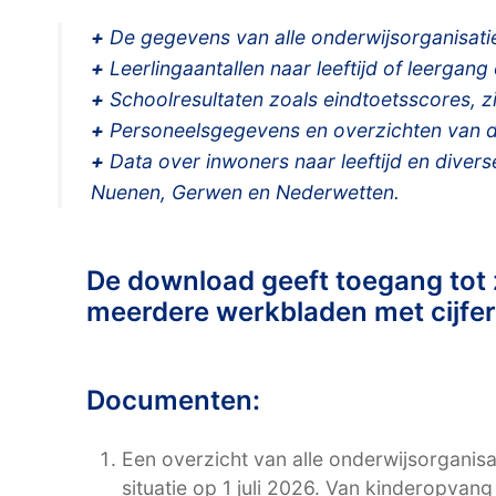
+
De gegevens van alle onderwijsorganisaties
+
Leerlingaantallen naar leeftijd of leergan
+
Schoolresultaten zoals eindtoetsscores, zi
+
Personeelsgegevens en overzichten van de
+
Data over inwoners naar leeftijd en divers
Nuenen, Gerwen en Nederwetten.
De download geeft toegang to
meerdere werkbladen met cijfers
Documenten:
Een overzicht van alle onderwijsorganisa
situatie op 1 juli 2026. Van kinderopvang 