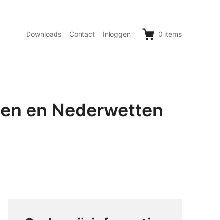
Downloads
Contact
Inloggen
0
items
wen en Nederwetten