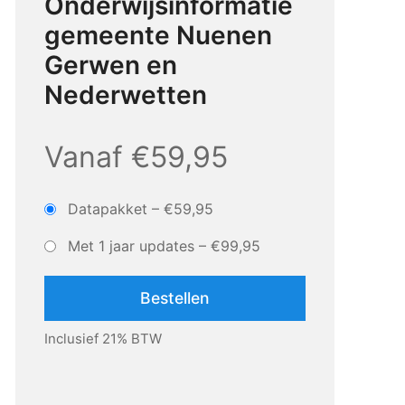
Onderwijsinformatie
gemeente Nuenen
Gerwen en
Nederwetten
Vanaf €59,95
Datapakket
–
€59,95
Met 1 jaar updates
–
€99,95
Bestellen
Inclusief 21% BTW