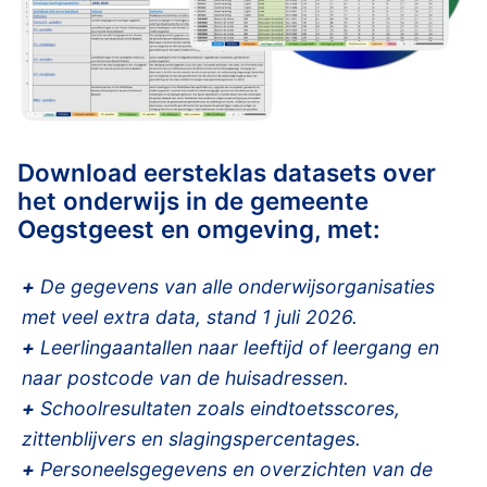
Download eersteklas datasets over
het onderwijs in de gemeente
Oegstgeest en omgeving, met:
+
De gegevens van alle onderwijsorganisaties
met veel extra data, stand 1 juli 2026.
+
Leerlingaantallen naar leeftijd of leergang en
naar postcode van de huisadressen.
+
Schoolresultaten zoals eindtoetsscores,
zittenblijvers en slagingspercentages.
+
Personeelsgegevens en overzichten van de