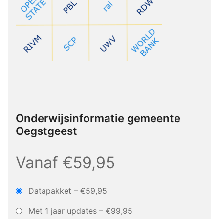
Onderwijsinformatie gemeente
Oegstgeest
Vanaf €59,95
Datapakket
–
€59,95
Met 1 jaar updates
–
€99,95