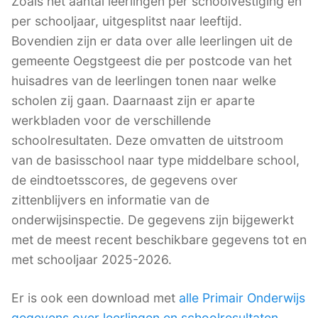
Zoals het aantal leerlingen per schoolvestiging en
per schooljaar, uitgesplitst naar leeftijd.
Bovendien zijn er data over alle leerlingen uit de
gemeente Oegstgeest die per postcode van het
huisadres van de leerlingen tonen naar welke
scholen zij gaan. Daarnaast zijn er aparte
werkbladen voor de verschillende
schoolresultaten. Deze omvatten de uitstroom
van de basisschool naar type middelbare school,
de eindtoetsscores, de gegevens over
zittenblijvers en informatie van de
onderwijsinspectie. De gegevens zijn bijgewerkt
met de meest recent beschikbare gegevens tot en
met schooljaar 2025-2026.
Er is ook een download met
alle Primair Onderwijs
gegevens over leerlingen en schoolresultaten