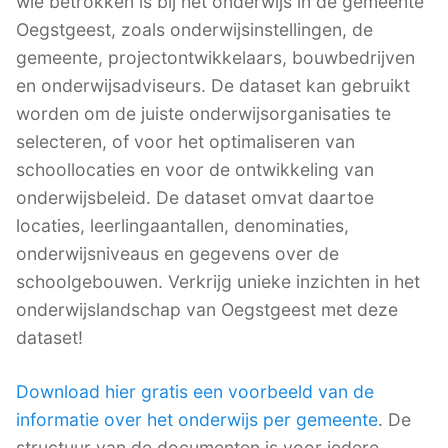
wie betrokken is bij het onderwijs in de gemeente
Oegstgeest, zoals onderwijsinstellingen, de
gemeente, projectontwikkelaars, bouwbedrijven
en onderwijsadviseurs. De dataset kan gebruikt
worden om de juiste onderwijsorganisaties te
selecteren, of voor het optimaliseren van
schoollocaties en voor de ontwikkeling van
onderwijsbeleid. De dataset omvat daartoe
locaties, leerlingaantallen, denominaties,
onderwijsniveaus en gegevens over de
schoolgebouwen. Verkrijg unieke inzichten in het
onderwijslandschap van Oegstgeest met deze
dataset!
Download hier gratis een voorbeeld van de
informatie over het onderwijs per gemeente
. De
structuur van de documenten is voor iedere