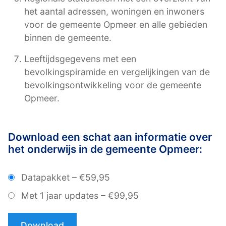
het aantal adressen, woningen en inwoners
voor de gemeente Opmeer en alle gebieden
binnen de gemeente.
Leeftijdsgegevens met een
bevolkingspiramide en vergelijkingen van de
bevolkingsontwikkeling voor de gemeente
Opmeer.
Download een schat aan informatie over
het onderwijs in de gemeente Opmeer:
Datapakket
–
€59,95
Met 1 jaar updates
–
€99,95
Download