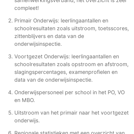
samenwerkingsverband, het overzicht is zeer
compleet!
Primair Onderwijs: leerlingaantallen en
schoolresultaten zoals uitstroom, toetsscores,
zittenblijvers en data van de
onderwijsinspectie.
Voortgezet Onderwijs: leerlingaantallen en
schoolresultaten zoals opstroom en afstroom,
slagingspercentages, examenprofielen en
data van de onderwijsinspectie.
Onderwijspersoneel per school in het PO, VO
en MBO.
Uitstroom van het primair naar het voortgezet
onderwijs.
Regionale statistieken met een overzicht van