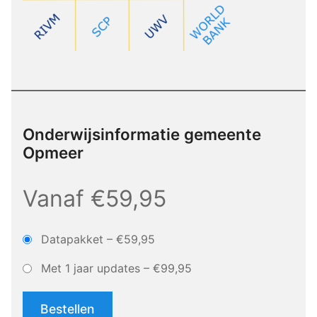
Onderwijsinformatie gemeente
Opmeer
Vanaf €59,95
Datapakket
–
€59,95
Met 1 jaar updates
–
€99,95
Bestellen