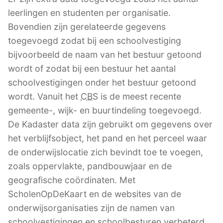
leerlingen en studenten per organisatie.
Bovendien zijn gerelateerde gegevens
toegevoegd zodat bij een schoolvestiging
bijvoorbeeld de naam van het bestuur getoond
wordt of zodat bij een bestuur het aantal
schoolvestigingen onder het bestuur getoond
wordt. Vanuit het
CBS
is de meest recente
gemeente-, wijk- en buurtindeling toegevoegd.
De Kadaster data zijn gebruikt om gegevens over
het verblijfsobject, het pand en het perceel waar
de onderwijslocatie zich bevindt toe te voegen,
zoals oppervlakte, pandbouwjaar en de
geografische coördinaten. Met
ScholenOpDeKaart en de websites van de
onderwijsorganisaties zijn de namen van
schoolvestigingen en schoolbesturen verbeterd.