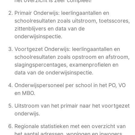
het overzicht is zeer compleet!
Primair Onderwijs: leerlingaantallen en
schoolresultaten zoals uitstroom, toetsscores,
zittenblijvers en data van de
onderwijsinspectie.
Voortgezet Onderwijs: leerlingaantallen en
schoolresultaten zoals opstroom en afstroom,
slagingspercentages, examenprofielen en
data van de onderwijsinspectie.
Onderwijspersoneel per school in het PO, VO
en MBO.
Uitstroom van het primair naar het voortgezet
onderwijs.
Regionale statistieken met een overzicht van
het aantal adressen, woningen en inwoners